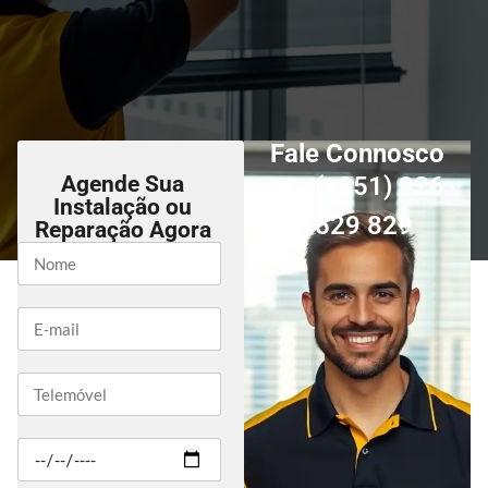
Fale Connosco
Agende Sua
(+351) 926
Instalação ou
529 829
Reparação Agora