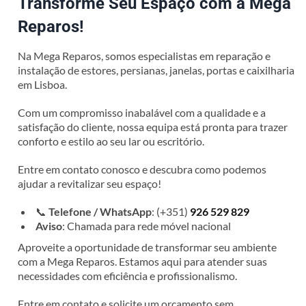
Transforme Seu Espaço com a Mega
Reparos!
Na Mega Reparos, somos especialistas em reparação e
instalação de estores, persianas, janelas, portas e caixilharia
em Lisboa.
Com um compromisso inabalável com a qualidade e a
satisfação do cliente, nossa equipa está pronta para trazer
conforto e estilo ao seu lar ou escritório.
Entre em contato conosco e descubra como podemos
ajudar a revitalizar seu espaço!
📞
Telefone / WhatsApp
: (+351)
926 529 829
Aviso
: Chamada para rede móvel nacional
Aproveite a oportunidade de transformar seu ambiente
com a Mega Reparos. Estamos aqui para atender suas
necessidades com eficiência e profissionalismo.
Entre em contato e solicite um orçamento sem