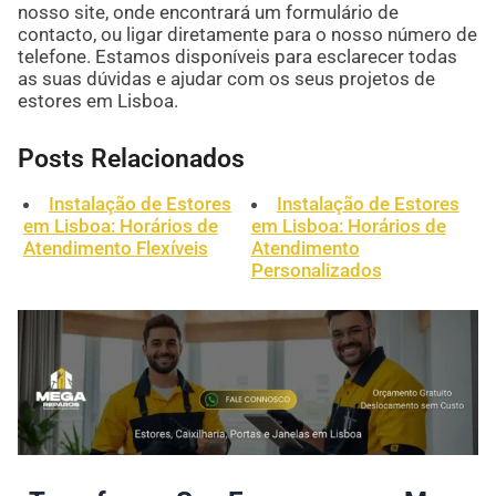
nosso site, onde encontrará um formulário de
contacto, ou ligar diretamente para o nosso número de
telefone. Estamos disponíveis para esclarecer todas
as suas dúvidas e ajudar com os seus projetos de
estores em Lisboa.
Posts Relacionados
Instalação de Estores
Instalação de Estores
em Lisboa: Horários de
em Lisboa: Horários de
Atendimento Flexíveis
Atendimento
Personalizados