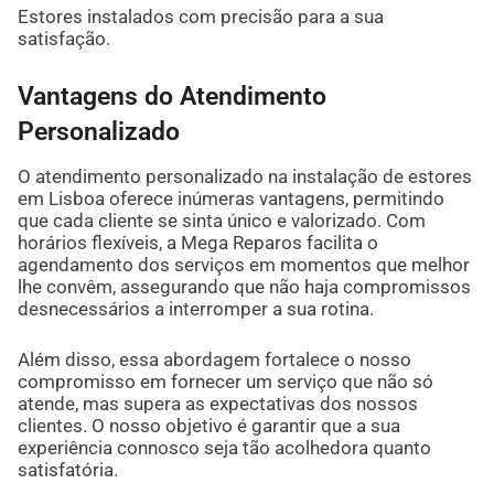
Estores instalados com precisão para a sua
satisfação.
Vantagens do Atendimento
Personalizado
O atendimento personalizado na instalação de estores
em Lisboa oferece inúmeras vantagens, permitindo
que cada cliente se sinta único e valorizado. Com
horários flexíveis, a Mega Reparos facilita o
agendamento dos serviços em momentos que melhor
lhe convêm, assegurando que não haja compromissos
desnecessários a interromper a sua rotina.
Além disso, essa abordagem fortalece o nosso
compromisso em fornecer um serviço que não só
atende, mas supera as expectativas dos nossos
clientes. O nosso objetivo é garantir que a sua
experiência connosco seja tão acolhedora quanto
satisfatória.