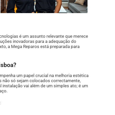
ecnologias é um assunto relevante que merece
soluções inovadoras para a adequação do
xto, a Mega Reparos está preparada para
isboa?
mpenha um papel crucial na melhoria estética
res não só sejam colocados correctamente,
l instalação vai além de um simples ato; é um
aço.
: