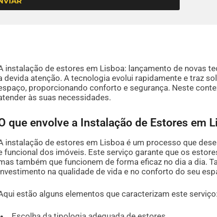
NVIAR
A instalação de estores em Lisboa: lançamento de novas t
a devida atenção. A tecnologia evolui rapidamente e traz 
espaço, proporcionando conforto e segurança. Neste conte
atender às suas necessidades.
O que envolve a Instalação de Estores em L
A instalação de estores em Lisboa é um processo que dese
e funcional dos imóveis. Este serviço garante que os esto
mas também que funcionem de forma eficaz no dia a dia. Ta
investimento na qualidade de vida e no conforto do seu esp
Aqui estão alguns elementos que caracterizam este serviço
Escolha da tipologia adequada de estores