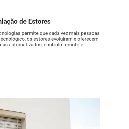
alação de Estores
ecnologias permite que cada vez mais pessoas
tecnológico, os estores evoluíram e oferecem
temas automatizados, controlo remoto e