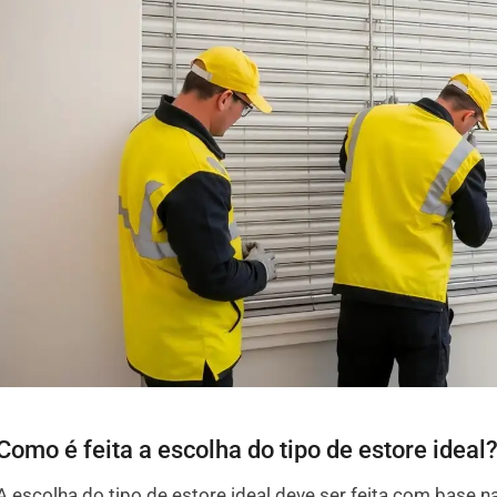
Como é feita a escolha do tipo de estore ideal
A escolha do tipo de estore ideal deve ser feita com base 