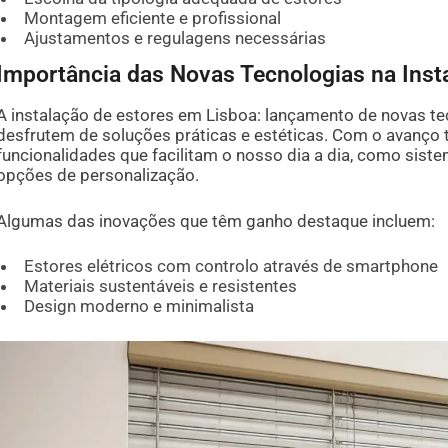
Montagem eficiente e profissional
Ajustamentos e regulagens necessárias
Importância das Novas Tecnologias na Inst
A instalação de estores em Lisboa: lançamento de novas t
desfrutem de soluções práticas e estéticas. Com o avanço 
funcionalidades que facilitam o nosso dia a dia, como sis
opções de personalização.
Algumas das inovações que têm ganho destaque incluem:
Estores elétricos com controlo através de smartphone
Materiais sustentáveis e resistentes
Design moderno e minimalista