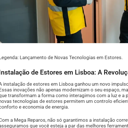
Legenda: Lançamento de Novas Tecnologias em Estores.
Instalação de Estores em Lisboa: A Revolu
A instalação de estores em Lisboa ganhou um novo impuls
Essas inovações não apenas modernizam o seu espaço, ma
que transformam a forma como interagimos com a luz e a pr
novas tecnologias de estores permitem um controlo eficien
conforto e economia de energia.
Com a Mega Reparos, não só garantimos a instalação corr
asseguramos que você esteja a par das melhores ferrament