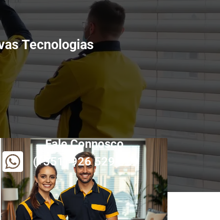
vas Tecnologias
Fale Connosco
(+351) 926 529 829