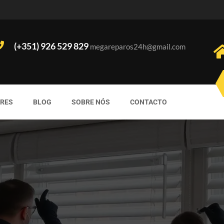
(+351) 926 529 829
megareparos24h@gmail.com
ORES
BLOG
SOBRE NÓS
CONTACTO