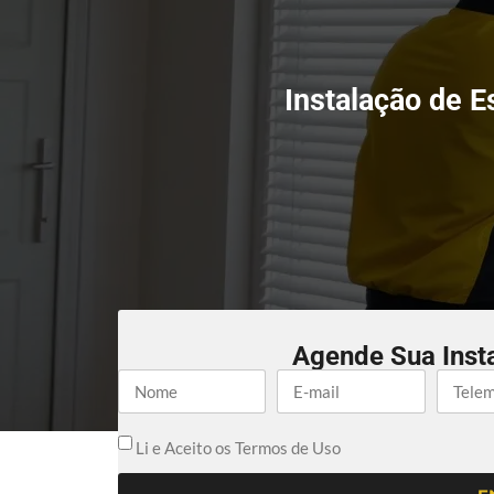
Instalação de 
Agende Sua Inst
Li e Aceito os Termos de Uso