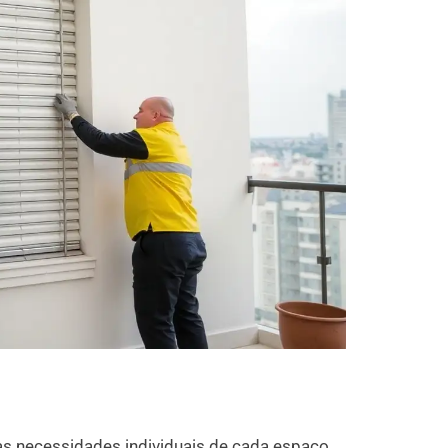
?
nas necessidades individuais de cada espaço.