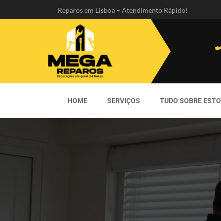
Reparos em Lisboa – Atendimento Rápido!
HOME
SERVIÇOS
TUDO SOBRE EST