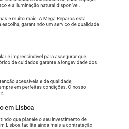
ço e a iluminação natural disponível.
ianas e muito mais. A Mega Reparos está
a escolha, garantindo um serviço de qualidade
lar é imprescindível para assegurar que
órico de cuidados garante a longevidade dos
enção acessíveis e de qualidade,
empre em perfeitas condições. O nosso
te.
o em Lisboa
tindo que planeie o seu investimento de
 Lisboa facilita ainda mais a contratação