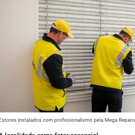
Estores instalados com profissionalismo pela Mega Reparo