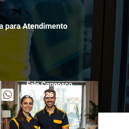
ca para Atendimento
Fale Connosco
(+351) 926 529 829