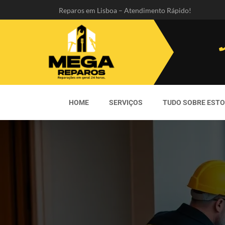
Reparos em Lisboa – Atendimento Rápido!
HOME
SERVIÇOS
TUDO SOBRE EST