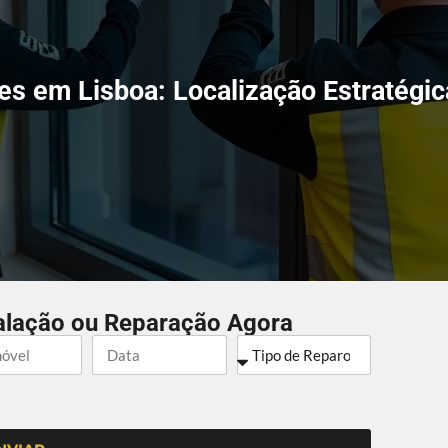
res em Lisboa: Localização Estratégi
alação ou Reparação Agora