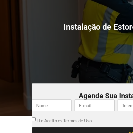
Instalação de Esto
Agende Sua Inst
Li e Aceito os Termos de Uso