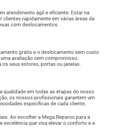
 atendimento ágil e eficiente. Estar na
r clientes rapidamente em várias áreas da
spesas com deslocamentos.
rçamento grátis e o deslocamento sem custo
á uma avaliação sem compromisso,
os seus estores, portas ou janelas.
 qualidade em todas as etapas do nosso
lação, os nossos profissionais garantem um
ssidades específicas de cada cliente.
iais. Ao escolher a Mega Reparos para a
 excelência que visa elevar o conforto e a