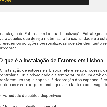
NVIAR
Instalação de Estores em Lisboa: Localização Estratégica 
para aqueles que desejam otimizar a funcionalidade e a es
oferecemos soluções personalizadas que atendem tanto r
arredores.
O que é a Instalação de Estores em Lisboa
A instalação de estores em Lisboa refere-se ao processo de
controlar a luz, a privacidade e a temperatura de um ambien
conferem um toque especial à decoração dos espaços. Eles
materiais e estilos, permitindo que se adaptem ao design d
– Variedade de estilos disponíveis
– Melhoria na eficiência energética