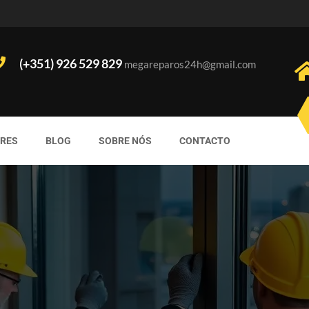
(+351) 926 529 829
megareparos24h@gmail.com
ORES
BLOG
SOBRE NÓS
CONTACTO