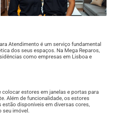
para Atendimento é um serviço fundamental
tética dos seus espaços. Na Mega Reparos,
esidências como empresas em Lisboa e
 colocar estores em janelas e portas para
te. Além de funcionalidade, os estores
 estão disponíveis em diversas cores,
o seu imóvel.