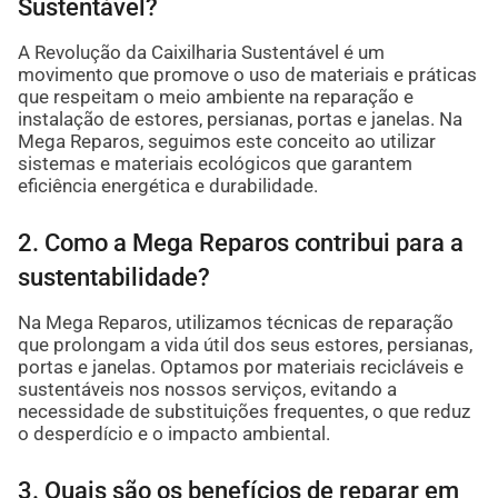
Sustentável?
A Revolução da Caixilharia Sustentável é um
movimento que promove o uso de materiais e práticas
que respeitam o meio ambiente na reparação e
instalação de estores, persianas, portas e janelas. Na
Mega Reparos, seguimos este conceito ao utilizar
sistemas e materiais ecológicos que garantem
eficiência energética e durabilidade.
2. Como a Mega Reparos contribui para a
sustentabilidade?
Na Mega Reparos, utilizamos técnicas de reparação
que prolongam a vida útil dos seus estores, persianas,
portas e janelas. Optamos por materiais recicláveis e
sustentáveis nos nossos serviços, evitando a
necessidade de substituições frequentes, o que reduz
o desperdício e o impacto ambiental.
3. Quais são os benefícios de reparar em