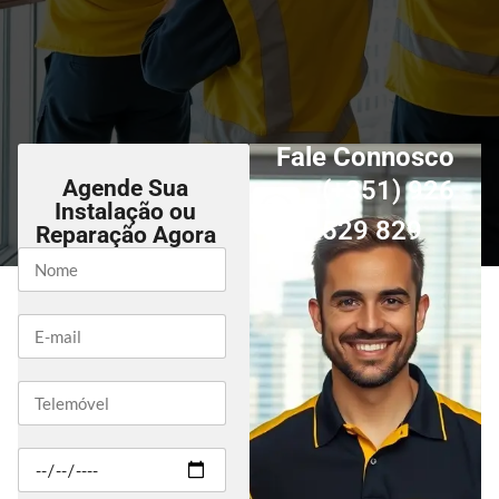
Fale Connosco
Agende Sua
(+351) 926
Instalação ou
529 829
Reparação Agora