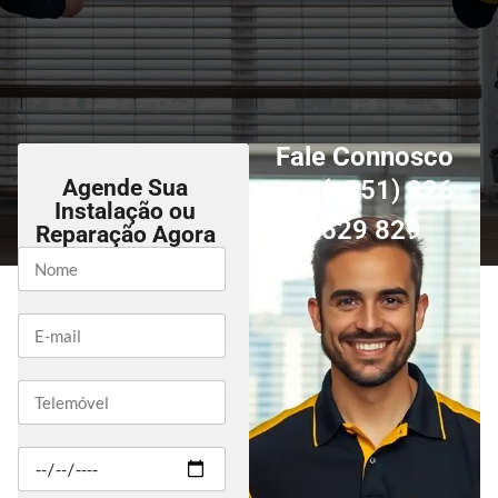
Fale Connosco
Agende Sua
(+351) 926
Instalação ou
529 829
Reparação Agora