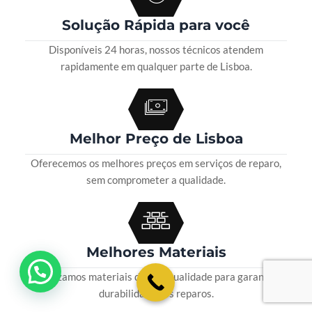
Solução Rápida para você
Disponíveis 24 horas, nossos técnicos atendem
rapidamente em qualquer parte de Lisboa.
Melhor Preço de Lisboa
Oferecemos os melhores preços em serviços de reparo,
sem comprometer a qualidade.
Melhores Materiais
💬 Como podemos ajudar?
Utilizamos materiais de alta qualidade para garantir
durabilidade nos reparos.