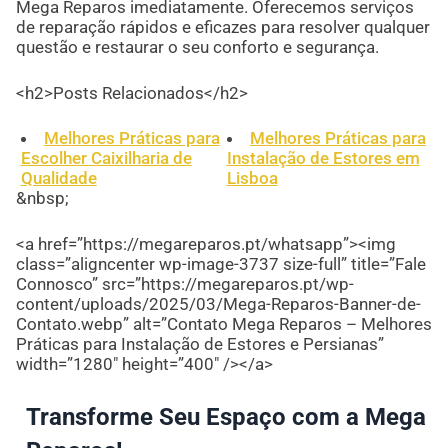
Mega Reparos imediatamente. Oferecemos serviços
de reparação rápidos e eficazes para resolver qualquer
questão e restaurar o seu conforto e segurança.
<h2>Posts Relacionados</h2>
Melhores Práticas para
Melhores Práticas para
Escolher Caixilharia de
Instalação de Estores em
Qualidade
Lisboa
&nbsp;
<a href=”https://megareparos.pt/whatsapp”><img
class=”aligncenter wp-image-3737 size-full” title=”Fale
Connosco” src=”https://megareparos.pt/wp-
content/uploads/2025/03/Mega-Reparos-Banner-de-
Contato.webp” alt=”Contato Mega Reparos – Melhores
Práticas para Instalação de Estores e Persianas”
width=”1280″ height=”400″ /></a>
Transforme Seu Espaço com a Mega