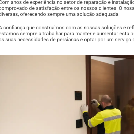
Com anos de experiência no setor de reparação e instalaçã
comprovado de satisfação entre os nossos clientes. O nos
diversas, oferecendo sempre uma solução adequada.
A confiança que construímos com as nossas soluções é ref
estamos sempre a trabalhar para manter e aumentar esta b
as suas necessidades de persianas é optar por um serviço d