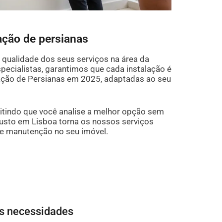
ação de persianas
 qualidade dos seus serviços na área da
pecialistas, garantimos que cada instalação é
lação de Persianas em 2025, adaptadas ao seu
tindo que você analise a melhor opção sem
sto em Lisboa torna os nossos serviços
o e manutenção no seu imóvel.
as necessidades