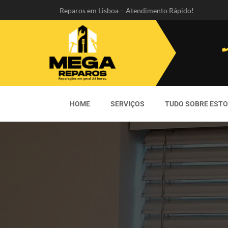
Reparos em Lisboa – Atendimento Rápido!
HOME
SERVIÇOS
TUDO SOBRE EST