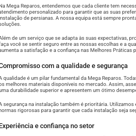
Na Mega Reparos, entendemos que cada cliente tem necess
atendimento personalizado para garantir que as suas prefe
instalação de persianas. A nossa equipa está sempre pront
soluções.
Além de um serviço que se adapta às suas expectativas, p
faça você se sentir seguro entre as nossas escolhas e a qua
aumenta a satisfação e a confiança nas Melhores Práticas 
Compromisso com a qualidade e segurança
A qualidade é um pilar fundamental da Mega Reparos. Toda
os melhores materiais disponíveis no mercado. Assim, ass
uma durabilidade superior e apresentem um ótimo desemp
A segurança na instalação também é prioritária. Utilizam
normas rigorosas para garantir que cada instalação seja se
Experiência e confiança no setor