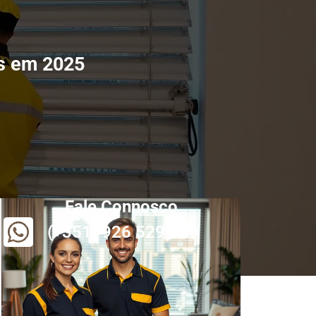
as em 2025
Fale Connosco
(+351) 926 529 829