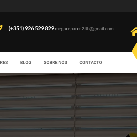
(+351) 926 529 829
megareparos24h@gmail.com
ORES
BLOG
SOBRE NÓS
CONTACTO