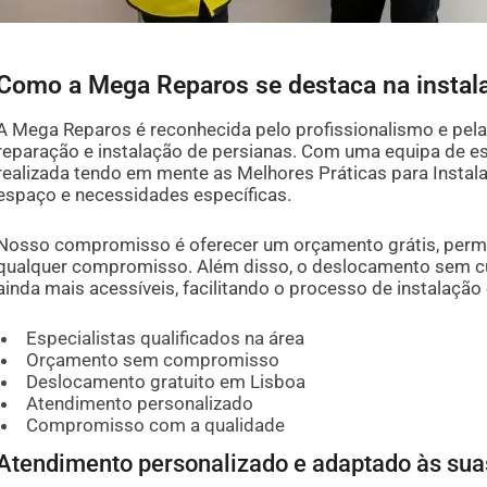
Como a Mega Reparos se destaca na instal
A Mega Reparos é reconhecida pelo profissionalismo e pela
reparação e instalação de persianas. Com uma equipa de es
realizada tendo em mente as Melhores Práticas para Insta
espaço e necessidades específicas.
Nosso compromisso é oferecer um orçamento grátis, permi
qualquer compromisso. Além disso, o deslocamento sem cu
ainda mais acessíveis, facilitando o processo de instalaçã
Especialistas qualificados na área
Orçamento sem compromisso
Deslocamento gratuito em Lisboa
Atendimento personalizado
Compromisso com a qualidade
Atendimento personalizado e adaptado às su