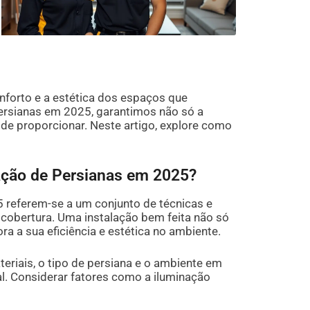
nforto e a estética dos espaços que
ersianas em 2025, garantimos não só a
de proporcionar. Neste artigo, explore como
lação de Persianas em 2025?
 referem-se a um conjunto de técnicas e
cobertura. Uma instalação bem feita não só
 a sua eficiência e estética no ambiente.
riais, o tipo de persiana e o ambiente em
al. Considerar fatores como a iluminação