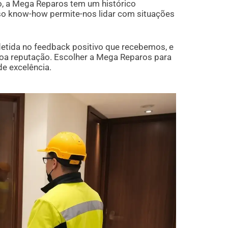
o, a Mega Reparos tem um histórico
so know-how permite-nos lidar com situações
letida no feedback positivo que recebemos, e
oa reputação. Escolher a Mega Reparos para
e excelência.