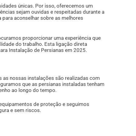
idades únicas. Por isso, oferecemos um
rências sejam ouvidas e respeitadas durante a
a para aconselhar sobre as melhores
rocuramos proporcionar uma experiência que
lidade do trabalho. Esta ligação direta
para Instalação de Persianas em 2025.
s as nossas instalações são realizadas com
eguramos que as persianas instaladas tenham
enho ao longo do tempo.
os equipamentos de proteção e seguimos
gura e sem riscos.