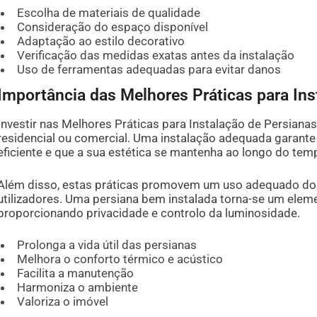
Escolha de materiais de qualidade
Consideração do espaço disponível
Adaptação ao estilo decorativo
Verificação das medidas exatas antes da instalação
Uso de ferramentas adequadas para evitar danos
Importância das Melhores Práticas para In
Investir nas Melhores Práticas para Instalação de Persiana
residencial ou comercial. Uma instalação adequada garant
eficiente e que a sua estética se mantenha ao longo do tem
Além disso, estas práticas promovem um uso adequado do 
utilizadores. Uma persiana bem instalada torna-se um eleme
proporcionando privacidade e controlo da luminosidade.
Prolonga a vida útil das persianas
Melhora o conforto térmico e acústico
Facilita a manutenção
Harmoniza o ambiente
Valoriza o imóvel