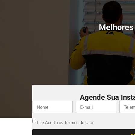
Melhores 
Agende Sua Inst
Li e Aceito os Termos de Uso