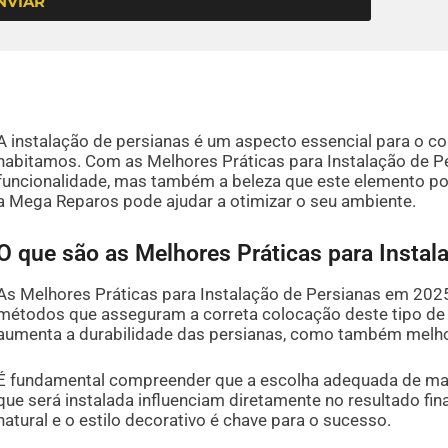
NVIAR
A instalação de persianas é um aspecto essencial para o co
habitamos. Com as Melhores Práticas para Instalação de P
funcionalidade, mas também a beleza que este elemento po
a Mega Reparos pode ajudar a otimizar o seu ambiente.
O que são as Melhores Práticas para Insta
As Melhores Práticas para Instalação de Persianas em 2025
métodos que asseguram a correta colocação deste tipo de 
aumenta a durabilidade das persianas, como também melhora
É fundamental compreender que a escolha adequada de mate
que será instalada influenciam diretamente no resultado fin
natural e o estilo decorativo é chave para o sucesso.