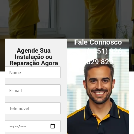
Fale Connosco
Agende Sua
(+351) 926
Instalação ou
529 829
Reparação Agora