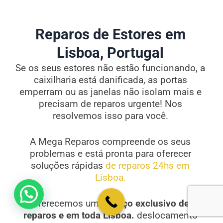
Reparos de Estores em
Lisboa, Portugal
Se os seus estores não estão funcionando, a
caixilharia está danificada, as portas
emperram ou as janelas não isolam mais e
precisam de reparos urgente! Nos
resolvemos isso para você.
A Mega Reparos compreende os seus
problemas e está pronta para oferecer
soluções rápidas
de reparos 24hs em
Lisboa.
💬 Como podemos ajudar?
Oferecemos um
serviço exclusivo de
reparos e em toda Lisboa.
deslocamento