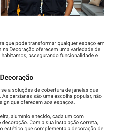
ra que pode transformar qualquer espaço em
nas na Decoração oferecem uma variedade de
e habitamos, assegurando funcionalidade e
 Decoração
-se a soluções de cobertura de janelas que
e. As persianas são uma escolha popular, não
esign que oferecem aos espaços.
ira, alumínio e tecido, cada um com
e decoração. Com a sua instalação correta,
o estético que complementa a decoração de