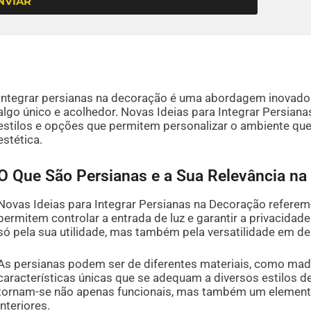
NVIAR
Integrar persianas na decoração é uma abordagem inovado
algo único e acolhedor. Novas Ideias para Integrar Persia
estilos e opções que permitem personalizar o ambiente qu
estética.
O Que São Persianas e a Sua Relevância na
Novas Ideias para Integrar Persianas na Decoração referem
permitem controlar a entrada de luz e garantir a privacidad
só pela sua utilidade, mas também pela versatilidade em d
As persianas podem ser de diferentes materiais, como made
características únicas que se adequam a diversos estilos d
tornam-se não apenas funcionais, mas também um element
interiores.