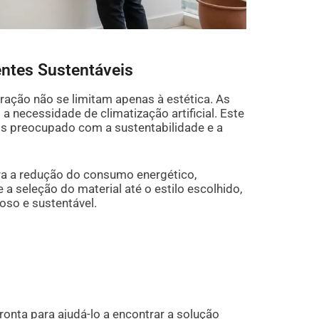
ntes Sustentáveis
ação não se limitam apenas à estética. As
a necessidade de climatização artificial. Este
s preocupado com a sustentabilidade e a
ra a redução do consumo energético,
a seleção do material até o estilo escolhido,
oso e sustentável.
onta para ajudá-lo a encontrar a solução