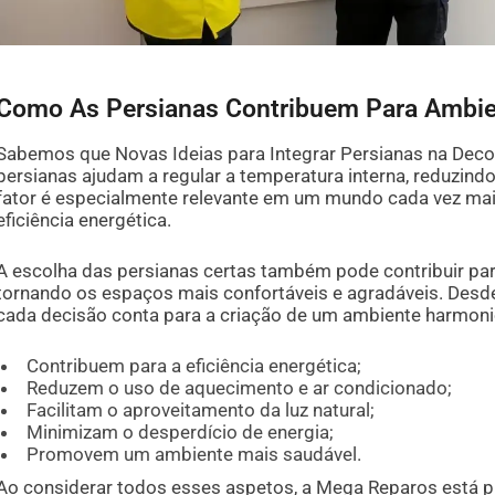
Como As Persianas Contribuem Para Ambie
Sabemos que Novas Ideias para Integrar Persianas na Decor
persianas ajudam a regular a temperatura interna, reduzindo 
fator é especialmente relevante em um mundo cada vez mai
eficiência energética.
A escolha das persianas certas também pode contribuir pa
tornando os espaços mais confortáveis e agradáveis. Desde 
cada decisão conta para a criação de um ambiente harmoni
Contribuem para a eficiência energética;
Reduzem o uso de aquecimento e ar condicionado;
Facilitam o aproveitamento da luz natural;
Minimizam o desperdício de energia;
Promovem um ambiente mais saudável.
Ao considerar todos esses aspetos, a Mega Reparos está pr