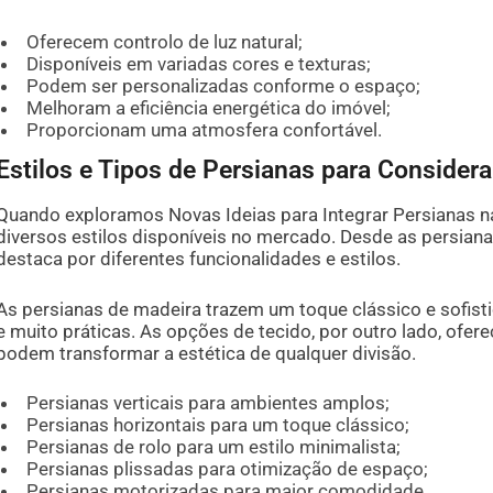
Oferecem controlo de luz natural;
Disponíveis em variadas cores e texturas;
Podem ser personalizadas conforme o espaço;
Melhoram a eficiência energética do imóvel;
Proporcionam uma atmosfera confortável.
Estilos e Tipos de Persianas para Considera
Quando exploramos Novas Ideias para Integrar Persianas n
diversos estilos disponíveis no mercado. Desde as persianas 
destaca por diferentes funcionalidades e estilos.
As persianas de madeira trazem um toque clássico e sofis
e muito práticas. As opções de tecido, por outro lado, ofe
podem transformar a estética de qualquer divisão.
Persianas verticais para ambientes amplos;
Persianas horizontais para um toque clássico;
Persianas de rolo para um estilo minimalista;
Persianas plissadas para otimização de espaço;
Persianas motorizadas para maior comodidade.