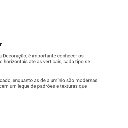
r
a Decoração, é importante conhecer os
horizontais até as verticais, cada tipo se
ticado, enquanto as de alumínio são modernas
recem um leque de padrões e texturas que