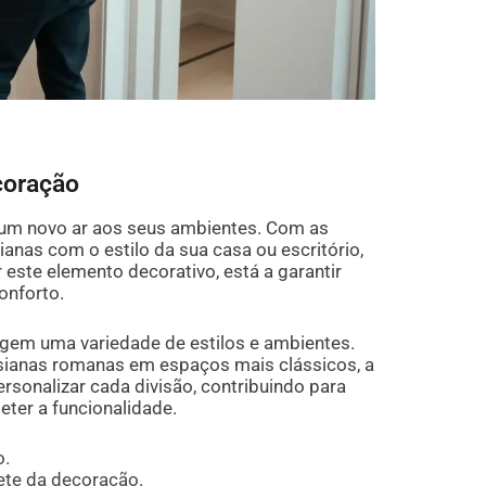
coração
r um novo ar aos seus ambientes. Com as
anas com o estilo da sua casa ou escritório,
 este elemento decorativo, está a garantir
onforto.
ngem uma variedade de estilos e ambientes.
rsianas romanas em espaços mais clássicos, a
ersonalizar cada divisão, contribuindo para
er a funcionalidade.
o.
ete da decoração.