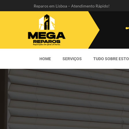
Reparos em Lisboa – Atendimento Rápido!
HOME
SERVIÇOS
TUDO SOBRE EST