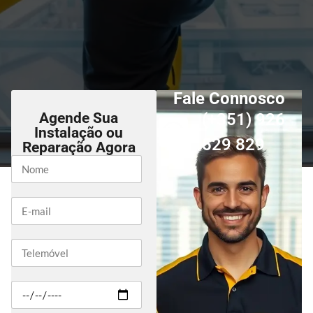
Fale Connosco
Agende Sua
(+351) 926
Instalação ou
529 829
Reparação Agora