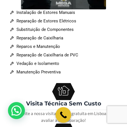
Instalação de Estores Manuais
Reparação de Estores Elétricos
Substituição de Componentes
Reparação de Caixilharia
Reparos e Manutenção
Reparação de Caixilharia de PVC
Vedação e Isolamento
Manutenção Preventiva
Visita Técnica Sem Custo
💬 Como podemos ajudar?
Aproveite a nossa visita técnica gratuita em Lisboa para
avaliar a sua reparação!