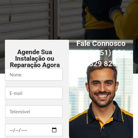
Fale Connosco
Agende Sua
(+351) 926
Instalação ou
529 829
Reparação Agora