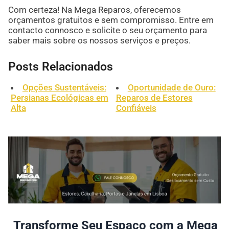
Com certeza! Na Mega Reparos, oferecemos
orçamentos gratuitos e sem compromisso. Entre em
contacto connosco e solicite o seu orçamento para
saber mais sobre os nossos serviços e preços.
Posts Relacionados
Opções Sustentáveis:
Oportunidade de Ouro:
Persianas Ecológicas em
Reparos de Estores
Alta
Confiáveis
Transforme Seu Espaço com a Mega