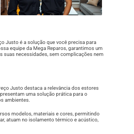
o Justo é a solução que você precisa para
nossa equipe da Mega Reparos, garantimos um
s as suas necessidades, sem complicações nem
eço Justo destaca a relevância dos estores
epresentam uma solução prática para o
nos ambientes.
rsos modelos, materiais e cores, permitindo
r, atuam no isolamento térmico e acústico,
.