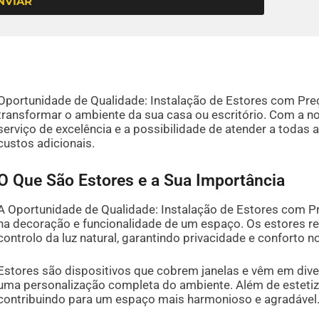
NVIAR
Oportunidade de Qualidade: Instalação de Estores com Preç
transformar o ambiente da sua casa ou escritório. Com a 
serviço de excelência e a possibilidade de atender a toda
custos adicionais.
O Que São Estores e a Sua Importância
A Oportunidade de Qualidade: Instalação de Estores com Pr
na decoração e funcionalidade de um espaço. Os estores r
controlo da luz natural, garantindo privacidade e conforto 
Estores são dispositivos que cobrem janelas e vêm em dive
uma personalização completa do ambiente. Além de estetiza
contribuindo para um espaço mais harmonioso e agradável