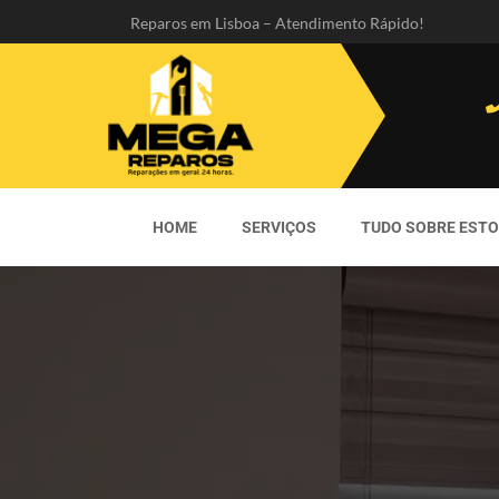
Reparos em Lisboa – Atendimento Rápido!
HOME
SERVIÇOS
TUDO SOBRE EST