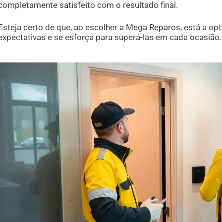
completamente satisfeito com o resultado final.
Esteja certo de que, ao escolher a Mega Reparos, está a op
expectativas e se esforça para superá-las em cada ocasião.