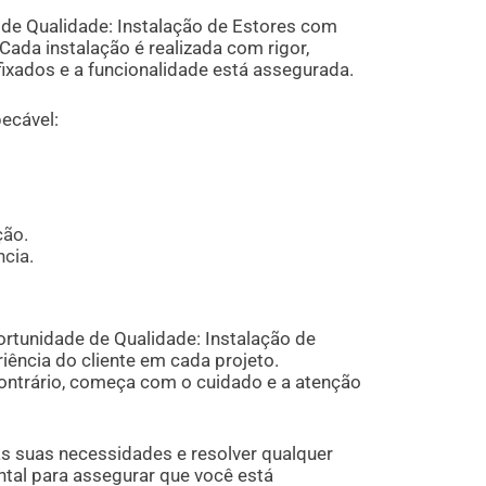
e Qualidade: Instalação de Estores com
Cada instalação é realizada com rigor,
xados e a funcionalidade está assegurada.
ecável:
ção.
ncia.
tunidade de Qualidade: Instalação de
iência do cliente em cada projeto.
ontrário, começa com o cuidado e a atenção
s suas necessidades e resolver qualquer
ntal para assegurar que você está