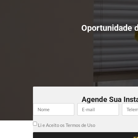
Oportunidade d
Agende Sua Inst
Li e Aceito os Termos de Uso