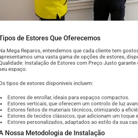
Tipos de Estores Que Oferecemos
Na Mega Reparos, entendemos que cada cliente tem gostos 
apresentamos uma vasta gama de opções de estores, dispon
Qualidade: Instalação de Estores com Preço Justo garante 
seu espaço.
Os tipos de estores disponíveis incluem:
Estores de enrollar, ideais para espaços compactos.
Estores verticais, que oferecem um controlo de luz ava
Estores feitos de materiais técnicos, otimizando a eficiê
Estores de tecidos clássicos, que adicionam um toque 
Estores personalizados, adaptados ao estilo da sua casa
A Nossa Metodologia de Instalação