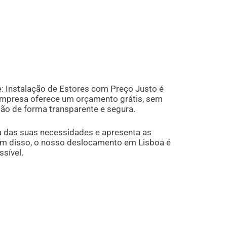
: Instalação de Estores com Preço Justo é
 empresa oferece um orçamento grátis, sem
ção de forma transparente e segura.
da das suas necessidades e apresenta as
ém disso, o nosso deslocamento em Lisboa é
sível.