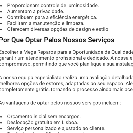
Proporcionam controle de luminosidade.
Aumentam a privacidade.
Contribuem para a eficiência energética.
Facilitam a manutenção e limpeza.
Oferecem diversas opções de design e estilo.
Por Que Optar Pelos Nossos Serviços
Escolher a Mega Reparos para a Oportunidade de Qualidade
garantir um atendimento profissional e dedicado. A nossa
compromisso, permitindo que você planifique a sua instala
A nossa equipa especialista realiza uma avaliação detalha
melhores opções de estores, adaptadas ao seu espaço. Al
completamente grátis, tornando o processo ainda mais aces
As vantagens de optar pelos nossos serviços incluem:
Orçamento inicial sem encargos.
Deslocação gratuita em Lisboa.
Serviço personalizado e ajustado ao cliente.