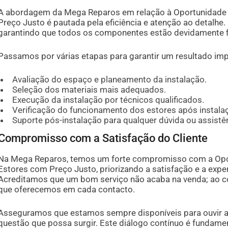
A abordagem da Mega Reparos em relação à Oportunidade d
Preço Justo é pautada pela eficiência e atenção ao detalhe. 
garantindo que todos os componentes estão devidamente fi
Passamos por várias etapas para garantir um resultado imp
Avaliação do espaço e planeamento da instalação.
Seleção dos materiais mais adequados.
Execução da instalação por técnicos qualificados.
Verificação do funcionamento dos estores após instala
Suporte pós-instalação para qualquer dúvida ou assistê
Compromisso com a Satisfação do Cliente
Na Mega Reparos, temos um forte compromisso com a Opor
Estores com Preço Justo, priorizando a satisfação e a exper
Acreditamos que um bom serviço não acaba na venda; ao c
que oferecemos em cada contacto.
Asseguramos que estamos sempre disponíveis para ouvir a
questão que possa surgir. Este diálogo contínuo é fundame