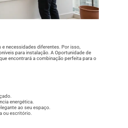
e necessidades diferentes. Por isso,
íveis para instalação. A Oportunidade de
que encontrará a combinação perfeita para o
nçado.
ncia energética.
elegante ao seu espaço.
 ou escritório.