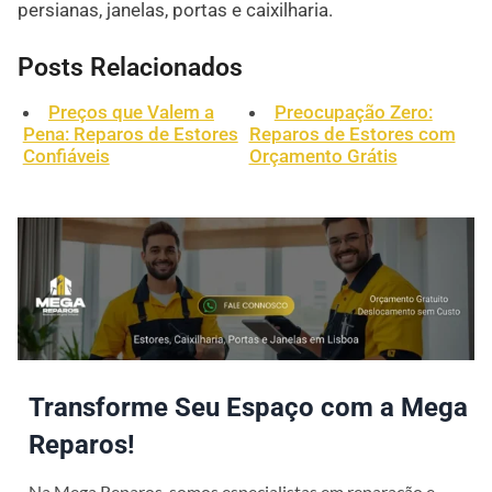
persianas, janelas, portas e caixilharia.
Posts Relacionados
Preços que Valem a
Preocupação Zero:
Pena: Reparos de Estores
Reparos de Estores com
Confiáveis
Orçamento Grátis
Transforme Seu Espaço com a Mega
Reparos!
Na Mega Reparos, somos especialistas em reparação e