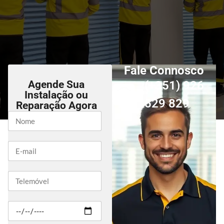
Fale Connosco
Agende Sua
(+351) 926
Instalação ou
529 829
Reparação Agora