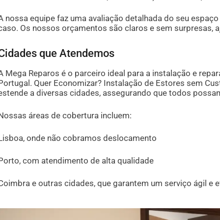
A nossa equipe faz uma avaliação detalhada do seu espaço
caso. Os nossos orçamentos são claros e sem surpresas, 
Cidades que Atendemos
A Mega Reparos é o parceiro ideal para a instalação e repa
Portugal. Quer Economizar? Instalação de Estores sem Cus
estende a diversas cidades, assegurando que todos possam
Nossas áreas de cobertura incluem:
Lisboa, onde não cobramos deslocamento
Porto, com atendimento de alta qualidade
Coimbra e outras cidades, que garantem um serviço ágil e e