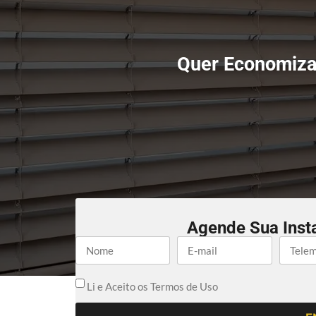
Quer Economiza
Agende Sua Inst
Li e Aceito os Termos de Uso