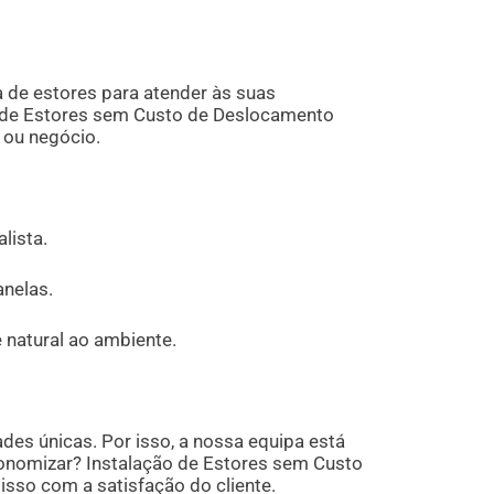
 de estores para atender às suas
o de Estores sem Custo de Deslocamento
 ou negócio.
lista.
anelas.
 natural ao ambiente.
es únicas. Por isso, a nossa equipa está
conomizar? Instalação de Estores sem Custo
so com a satisfação do cliente.