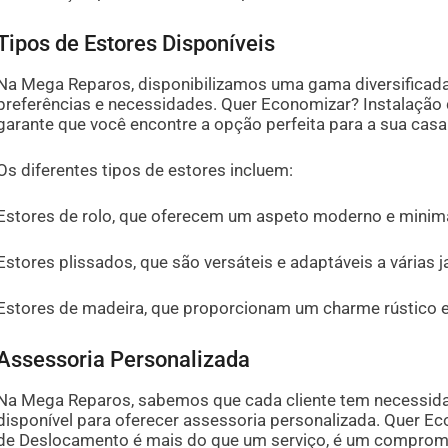
Tipos de Estores Disponíveis
Na Mega Reparos, disponibilizamos uma gama diversificada
preferências e necessidades. Quer Economizar? Instalaçã
garante que você encontre a opção perfeita para a sua casa
Os diferentes tipos de estores incluem:
Estores de rolo, que oferecem um aspeto moderno e minima
Estores plissados, que são versáteis e adaptáveis a várias j
Estores de madeira, que proporcionam um charme rústico e
Assessoria Personalizada
Na Mega Reparos, sabemos que cada cliente tem necessidad
disponível para oferecer assessoria personalizada. Quer E
de Deslocamento é mais do que um serviço, é um compromis