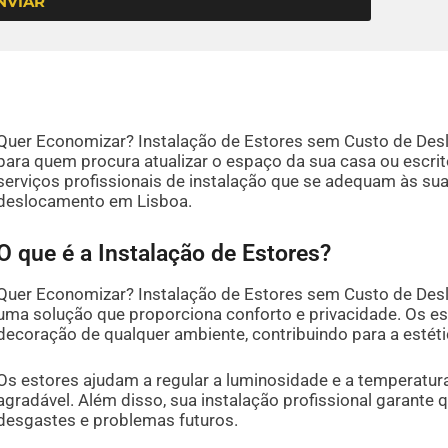
NVIAR
Quer Economizar? Instalação de Estores sem Custo de Des
para quem procura atualizar o espaço da sua casa ou escri
serviços profissionais de instalação que se adequam às su
deslocamento em Lisboa.
O que é a Instalação de Estores?
Quer Economizar? Instalação de Estores sem Custo de Desl
uma solução que proporciona conforto e privacidade. Os e
decoração de qualquer ambiente, contribuindo para a estéti
Os estores ajudam a regular a luminosidade e a temperatur
agradável. Além disso, sua instalação profissional garante 
desgastes e problemas futuros.