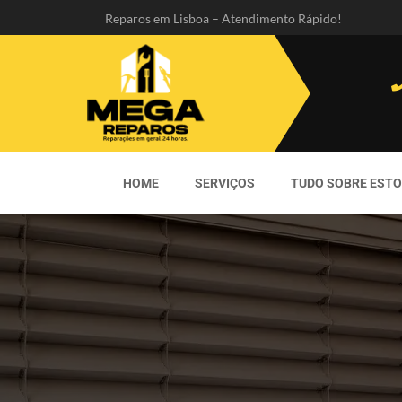
Reparos em Lisboa – Atendimento Rápido!
HOME
SERVIÇOS
TUDO SOBRE EST