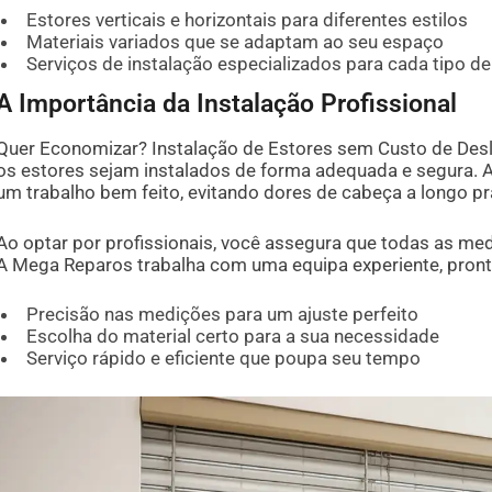
Estores verticais e horizontais para diferentes estilos
Materiais variados que se adaptam ao seu espaço
Serviços de instalação especializados para cada tipo de
A Importância da Instalação Profissional
Quer Economizar? Instalação de Estores sem Custo de Des
os estores sejam instalados de forma adequada e segura. A 
um trabalho bem feito, evitando dores de cabeça a longo pr
Ao optar por profissionais, você assegura que todas as me
A Mega Reparos trabalha com uma equipa experiente, pronta
Precisão nas medições para um ajuste perfeito
Escolha do material certo para a sua necessidade
Serviço rápido e eficiente que poupa seu tempo