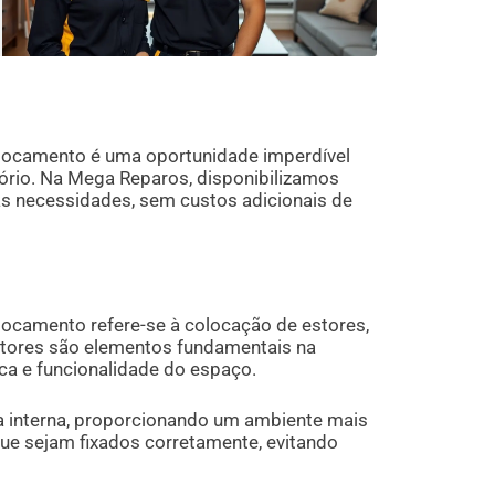
locamento é uma oportunidade imperdível
tório. Na Mega Reparos, disponibilizamos
as necessidades, sem custos adicionais de
ocamento refere-se à colocação de estores,
stores são elementos fundamentais na
ca e funcionalidade do espaço.
a interna, proporcionando um ambiente mais
que sejam fixados corretamente, evitando