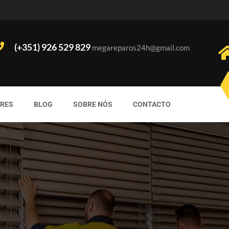
(+351) 926 529 829
megareparos24h@gmail.com
ORES
BLOG
SOBRE NÓS
CONTACTO