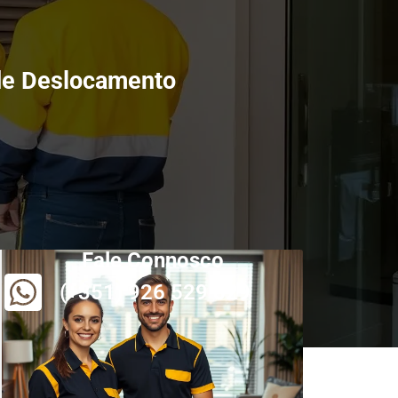
de Deslocamento
Fale Connosco
(+351) 926 529 829