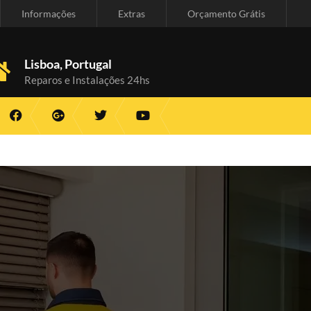
Informações
Extras
Orçamento Grátis
Lisboa, Portugal
Reparos e Instalações 24hs