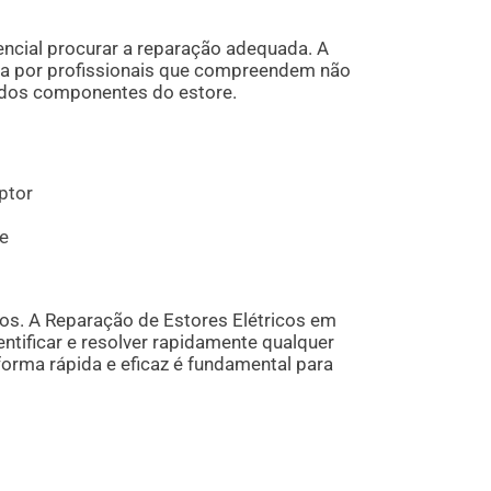
ncial procurar a reparação adequada. A
ada por profissionais que compreendem não
 dos componentes do estore.
ptor
re
os. A Reparação de Estores Elétricos em
ntificar e resolver rapidamente qualquer
orma rápida e eficaz é fundamental para