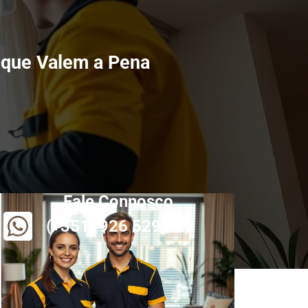
 que Valem a Pena
Fale Connosco
(+351) 926 529 829