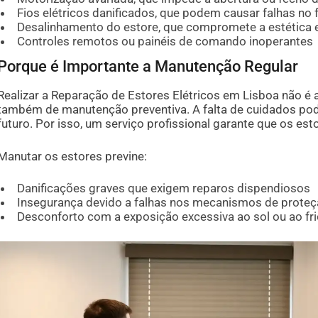
Fios elétricos danificados, que podem causar falhas no
Desalinhamento do estore, que compromete a estética e
Controles remotos ou painéis de comando inoperantes
Porque é Importante a Manutenção Regular
Realizar a Reparação de Estores Elétricos em Lisboa não 
também de manutenção preventiva. A falta de cuidados pod
futuro. Por isso, um serviço profissional garante que os es
Manutar os estores previne:
Danificações graves que exigem reparos dispendiosos
Insegurança devido a falhas nos mecanismos de prote
Desconforto com a exposição excessiva ao sol ou ao fr