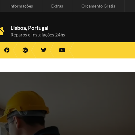
Informações
Extras
Orçamento Grátis
Lisboa, Portugal
Reparos e Instalações 24hs