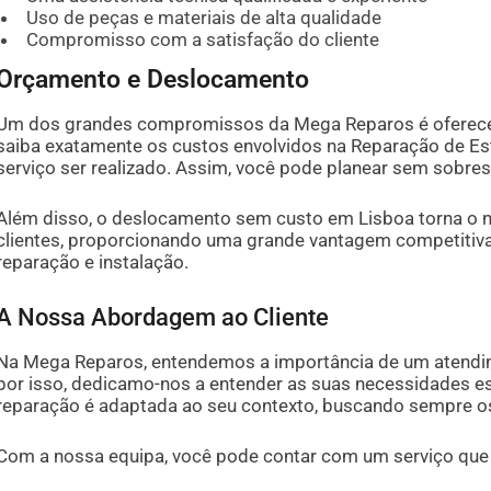
Uso de peças e materiais de alta qualidade
Compromisso com a satisfação do cliente
Orçamento e Deslocamento
Um dos grandes compromissos da Mega Reparos é oferecer
saiba exatamente os custos envolvidos na Reparação de Est
serviço ser realizado. Assim, você pode planear sem sobres
Além disso, o deslocamento sem custo em Lisboa torna o n
clientes, proporcionando uma grande vantagem competitiva 
reparação e instalação.
A Nossa Abordagem ao Cliente
Na Mega Reparos, entendemos a importância de um atendime
por isso, dedicamo-nos a entender as suas necessidades es
reparação é adaptada ao seu contexto, buscando sempre o
Com a nossa equipa, você pode contar com um serviço que i