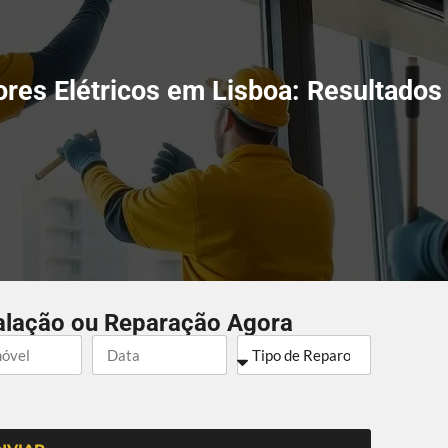
ores Elétricos em Lisboa: Resultados
alação ou Reparação Agora