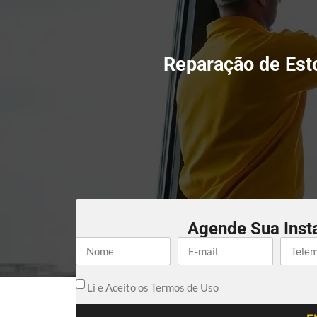
Reparação de Est
Agende Sua Inst
Li e Aceito os Termos de Uso