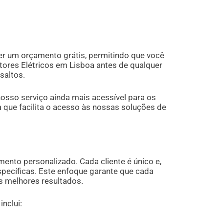
 um orçamento grátis, permitindo que você
ores Elétricos em Lisboa antes de qualquer
saltos.
osso serviço ainda mais acessível para os
que facilita o acesso às nossas soluções de
nto personalizado. Cada cliente é único e,
pecíficas. Este enfoque garante que cada
s melhores resultados.
nclui: