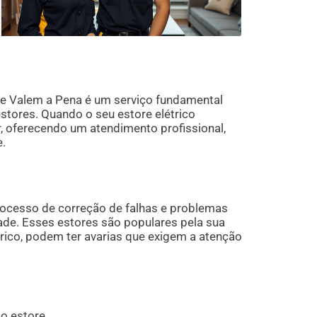
ue Valem a Pena é um serviço fundamental
estores. Quando o seu estore elétrico
, oferecendo um atendimento profissional,
.
rocesso de correção de falhas e problemas
ade. Esses estores são populares pela sua
rico, podem ter avarias que exigem a atenção
do estore