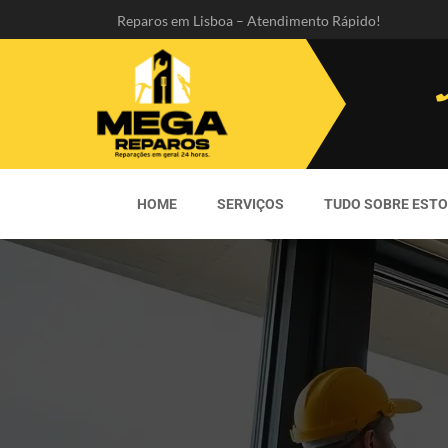
Reparos em Lisboa – Atendimento Rápido!
HOME
SERVIÇOS
TUDO SOBRE EST