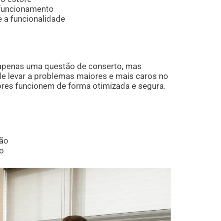
 funcionamento
 a funcionalidade
é apenas uma questão de conserto, mas
e levar a problemas maiores e mais caros no
tores funcionem de forma otimizada e segura.
ção
io