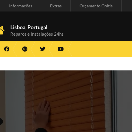
Informações
Extras
Orçamento Grátis
Lisboa, Portugal
Reparos e Instalações 24hs