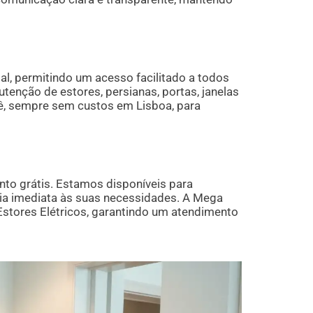
l, permitindo um acesso facilitado a todos
tenção de estores, persianas, portas, janelas
ocê, sempre sem custos em Lisboa, para
nto grátis. Estamos disponíveis para
cia imediata às suas necessidades. A Mega
Estores Elétricos, garantindo um atendimento