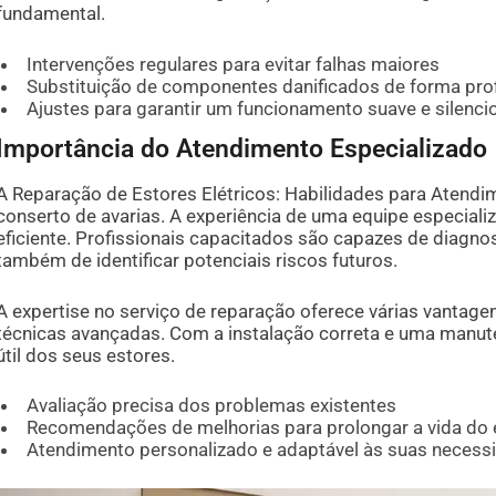
fundamental.
Intervenções regulares para evitar falhas maiores
Substituição de componentes danificados de forma prof
Ajustes para garantir um funcionamento suave e silenci
Importância do Atendimento Especializado
A Reparação de Estores Elétricos: Habilidades para Atendi
conserto de avarias. A experiência de uma equipe especia
eficiente. Profissionais capacitados são capazes de diagn
também de identificar potenciais riscos futuros.
A expertise no serviço de reparação oferece várias vantagens
técnicas avançadas. Com a instalação correta e uma manute
útil dos seus estores.
Avaliação precisa dos problemas existentes
Recomendações de melhorias para prolongar a vida do
Atendimento personalizado e adaptável às suas necess