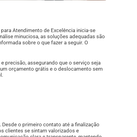
 para Atendimento de Excelência inicia-se
álise minuciosa, as soluções adequadas são
formada sobre o que fazer a seguir. O
e precisão, assegurando que o serviço seja
de um orçamento grátis e o deslocamento sem
l.
 Desde o primeiro contato até a finalização
os clientes se sintam valorizados e
comunicação clara e transparente, mantendo