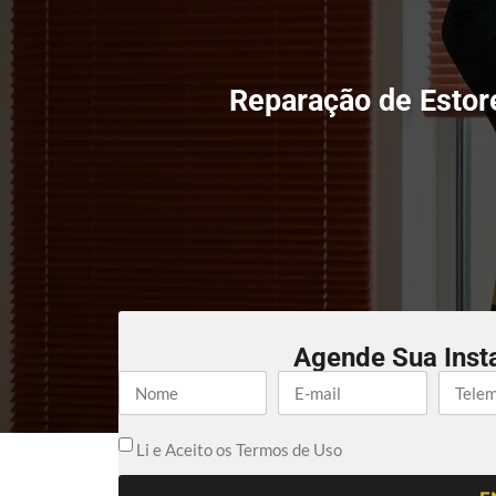
Reparação de Estore
Agende Sua Inst
Li e Aceito os Termos de Uso