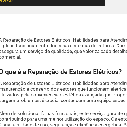
NVIAR
A Reparação de Estores Elétricos: Habilidades para Atendim
o pleno funcionamento dos seus sistemas de estores. Com 
assegura um serviço de qualidade, que valoriza cada detalhe
comercial.
O que é a Reparação de Estores Elétricos?
A Reparação de Estores Elétricos: Habilidades para Atendi
manutenção e conserto dos estores que funcionam eletric
utilizados pela conveniência e estética avançada que propo
surgem problemas, é crucial contar com uma equipa especia
Além de solucionar falhas funcionais, este serviço garante
contribuindo para uma melhor utilização do espaço. Os est
à sua facilidade de uso, segurança e eficiência energética.