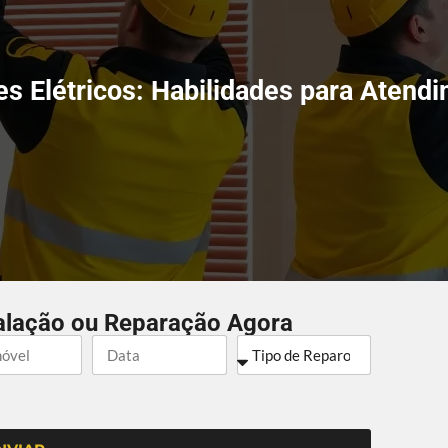
s Elétricos: Habilidades para Atend
alação ou Reparação Agora