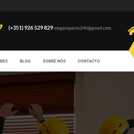
(+351) 926 529 829
megareparos24h@gmail.com
ORES
BLOG
SOBRE NÓS
CONTACTO