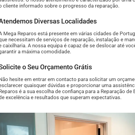
o cliente informado sobre o progresso da reparação.
Atendemos Diversas Localidades
A Mega Reparos está presente em várias cidades de Portuga
que necessitam de serviços de reparação, instalação e manu
e caixilharia. A nossa equipa é capaz de se deslocar até v
garantir a máxima comodidade.
Solicite o Seu Orçamento Grátis
Não hesite em entrar em contacto para solicitar um orçame
esclarecer quaisquer dúvidas e proporcionar uma assistên
Reparos é a sua escolha de confiança para a Reparação de 
de excelência e resultados que superam expectativas.