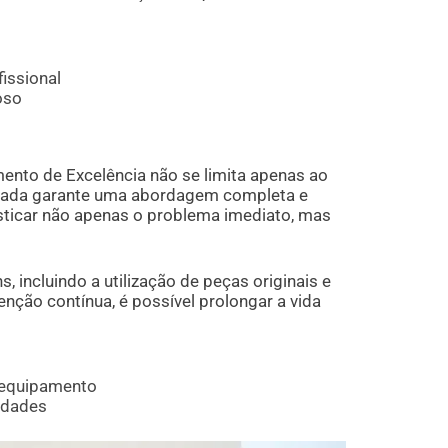
issional
oso
mento de Excelência não se limita apenas ao
lizada garante uma abordagem completa e
osticar não apenas o problema imediato, mas
, incluindo a utilização de peças originais e
nção contínua, é possível prolongar a vida
 equipamento
idades