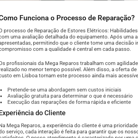
Como Funciona o Processo de Reparação?
O processo de Reparação de Estores Elétricos: Habilidades
com uma avaliação detalhada do equipamento. Após uma an
apresentadas, permitindo que o cliente tome uma decisão in
compromisso com a qualidade é central em cada passo.
Os profissionais da Mega Reparos trabalham com agilidade 
realizado no menor tempo possível. Além disso, a oferta 
custo em Lisboa tornam este processo ainda mais acessíve
Pretende-se uma abordagem sem custos iniciais
Avaliação gratuita para determinar o que é necessário
Execução das reparações de forma rápida e eficiente
Experiência do Cliente
Na Mega Reparos, a experiência do cliente é uma prioridade.
do serviço, cada interação é feita para garantir que os noss
satisfeitos. O nosso atendimento é caracterizado por uma 