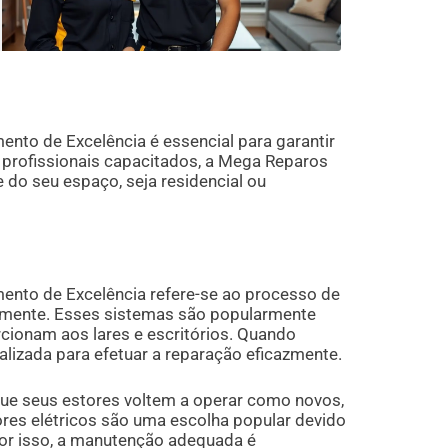
ento de Excelência é essencial para garantir
profissionais capacitados, a Mega Reparos
 do seu espaço, seja residencial ou
mento de Excelência refere-se ao processo de
amente. Esses sistemas são popularmente
rcionam aos lares e escritórios. Quando
lizada para efetuar a reparação eficazmente.
 que seus estores voltem a operar como novos,
ores elétricos são uma escolha popular devido
 Por isso, a manutenção adequada é