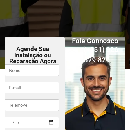
Fale Connosco
Agende Sua
(+351) 926
Instalação ou
529 829
Reparação Agora