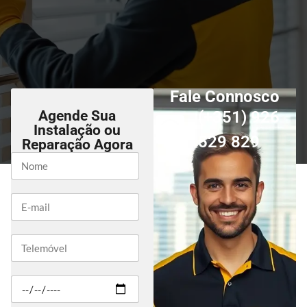
Fale Connosco
Agende Sua
(+351) 926
Instalação ou
529 829
Reparação Agora