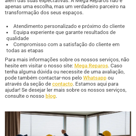
além das suas expectativas. A Mega Reparos não é
apenas uma escolha, mas um verdadeiro parceiro na
transformação dos seus espaços.
Atendimento personalizado e próximo do cliente
Equipa experiente que garante resultados de
qualidade
Compromisso com a satisfação do cliente em
todas as etapas
Para mais informações sobre os nossos serviços, não
hesite em visitar o nosso site:
Mega Reparos
. Caso
tenha alguma dúvida ou necessite de uma avaliação,
pode também contactar-nos pelo
Whatsapp
ou
através da seção de
contacto
. Estamos aqui para
ajudar! Se desejar ler mais sobre os nossos serviços,
consulte o nosso
blog
.