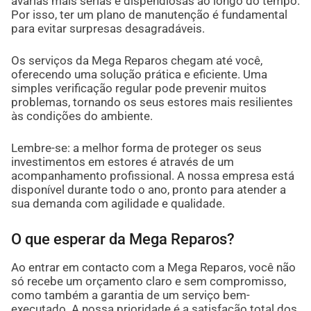
avarias mais sérias e dispendiosas ao longo do tempo.
Por isso, ter um plano de manutenção é fundamental
para evitar surpresas desagradáveis.
Os serviços da Mega Reparos chegam até você,
oferecendo uma solução prática e eficiente. Uma
simples verificação regular pode prevenir muitos
problemas, tornando os seus estores mais resilientes
às condições do ambiente.
Lembre-se: a melhor forma de proteger os seus
investimentos em estores é através de um
acompanhamento profissional. A nossa empresa está
disponível durante todo o ano, pronto para atender a
sua demanda com agilidade e qualidade.
O que esperar da Mega Reparos?
Ao entrar em contacto com a Mega Reparos, você não
só recebe um orçamento claro e sem compromisso,
como também a garantia de um serviço bem-
executado. A nossa prioridade é a satisfação total dos