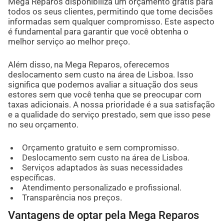
Mega Reparos disponibiliza um orçamento grátis para
todos os seus clientes, permitindo que tome decisões
informadas sem qualquer compromisso. Este aspecto
é fundamental para garantir que você obtenha o
melhor serviço ao melhor preço.
Além disso, na Mega Reparos, oferecemos
deslocamento sem custo na área de Lisboa. Isso
significa que podemos avaliar a situação dos seus
estores sem que você tenha que se preocupar com
taxas adicionais. A nossa prioridade é a sua satisfação
e a qualidade do serviço prestado, sem que isso pese
no seu orçamento.
Orçamento gratuito e sem compromisso.
Deslocamento sem custo na área de Lisboa.
Serviços adaptados às suas necessidades
específicas.
Atendimento personalizado e profissional.
Transparência nos preços.
Vantagens de optar pela Mega Reparos