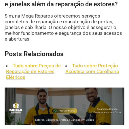
e janelas além da reparação de estores?
Sim, na Mega Reparos oferecemos serviços
completos de reparação e manutenção de portas,
janelas e caixilharia. O nosso objetivo é assegurar o
melhor funcionamento e segurança dos seus acessos
e aberturas.
Posts Relacionados
Tudo sobre Preços de
Tudo sobre Proteção
Reparação de Estores
Acústica com Caixilharia
Elétricos