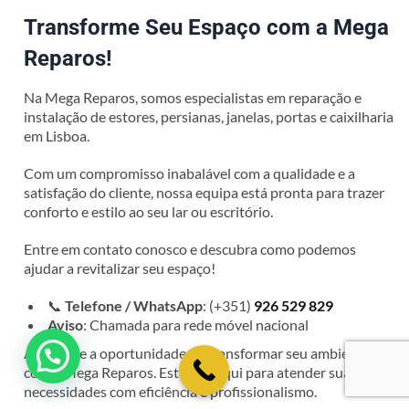
Transforme Seu Espaço com a Mega
Reparos!
Na Mega Reparos, somos especialistas em reparação e
instalação de estores, persianas, janelas, portas e caixilharia
em Lisboa.
Com um compromisso inabalável com a qualidade e a
satisfação do cliente, nossa equipa está pronta para trazer
conforto e estilo ao seu lar ou escritório.
Entre em contato conosco e descubra como podemos
ajudar a revitalizar seu espaço!
📞
Telefone / WhatsApp
: (+351)
926 529 829
Aviso
: Chamada para rede móvel nacional
Aproveite a oportunidade de transformar seu ambiente
💬 Como podemos ajudar?
com a Mega Reparos. Estamos aqui para atender suas
necessidades com eficiência e profissionalismo.