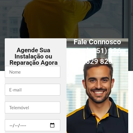
Fale Connosco
Agende Sua
(+351) 926
Instalação ou
529 829
Reparação Agora