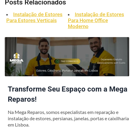
Posts Relacionados
Instalação de Estores
Instalação de Estores
Para Estores Verticais
Para Home Office
Moderno
Transforme Seu Espaço com a Mega
Reparos!
Na Mega Reparos, somos especialistas em reparação e
instalação de estores, persianas, janelas, portas e caixilharia
em Lisboa.