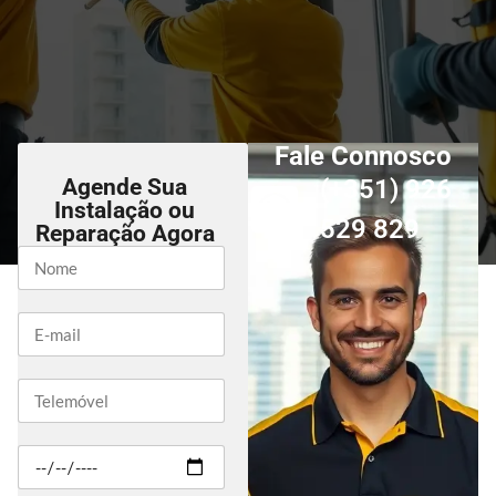
Fale Connosco
Agende Sua
(+351) 926
Instalação ou
529 829
Reparação Agora