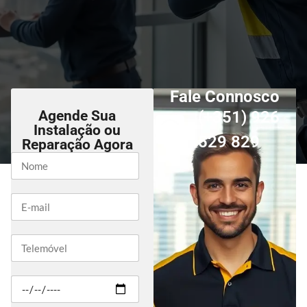
Fale Connosco
Agende Sua
(+351) 926
Instalação ou
529 829
Reparação Agora