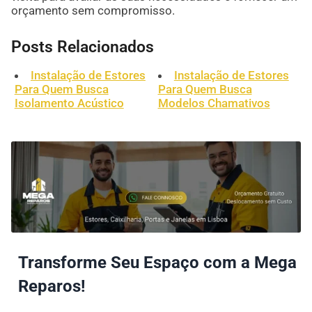
orçamento sem compromisso.
Posts Relacionados
Instalação de Estores
Instalação de Estores
Para Quem Busca
Para Quem Busca
Isolamento Acústico
Modelos Chamativos
Transforme Seu Espaço com a Mega
Reparos!