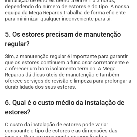
instalação de estores demora entre 1 a 3 horas,
dependendo do número de estores e do tipo. A nossa
equipa da Mega Reparos trabalha de forma eficiente
para minimizar qualquer inconveniente para si.
5. Os estores precisam de manutenção
regular?
Sim, a manutenção regular é importante para garantir
que os estores continuem a funcionar corretamente e
a oferecer um bom isolamento térmico. A Mega
Reparos dá dicas úteis de manutenção e também
oferece serviços de revisão e limpeza para prolongar a
durabilidade dos seus estores.
6. Qual é o custo médio da instalação de
estores?
O custo da instalação de estores pode variar
consoante o tipo de estores e as dimensões das
janelas. Para um orçamento personalizado e