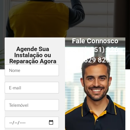
Fale Connosco
Agende Sua
(+351) 926
Instalação ou
529 829
Reparação Agora