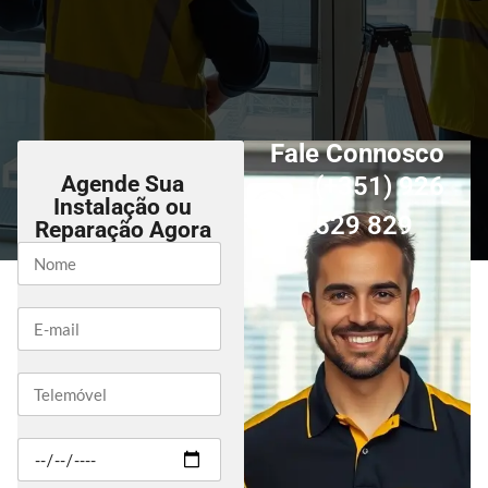
Fale Connosco
Agende Sua
(+351) 926
Instalação ou
529 829
Reparação Agora