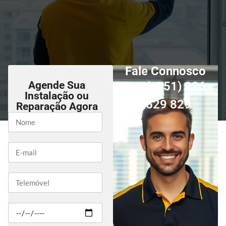
Fale Connosco
Agende Sua
(+351) 926
Instalação ou
529 829
Reparação Agora