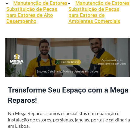
Manutenção de Estores
Manutenção de Estores
Substituição de Peças
Substituição de Peças
para Estores de Alto
para Estores de
Desempenho
Ambientes Comerciais
Transforme Seu Espaço com a Mega
Reparos!
Na Mega Reparos, somos especialistas em reparação e
instalação de estores, persianas, janelas, portas e caixilharia
em Lisboa.