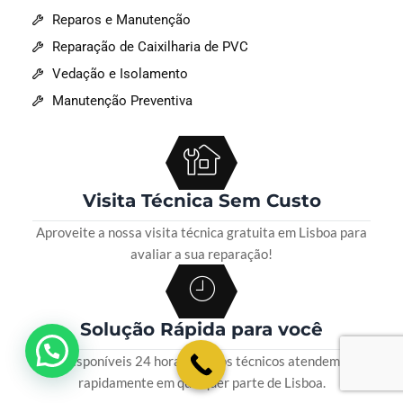
Reparos e Manutenção
Reparação de Caixilharia de PVC
Vedação e Isolamento
Manutenção Preventiva
Visita Técnica Sem Custo
Aproveite a nossa visita técnica gratuita em Lisboa para
avaliar a sua reparação!
Solução Rápida para você
💬 Como podemos ajudar?
Disponíveis 24 horas, nossos técnicos atendem
rapidamente em qualquer parte de Lisboa.