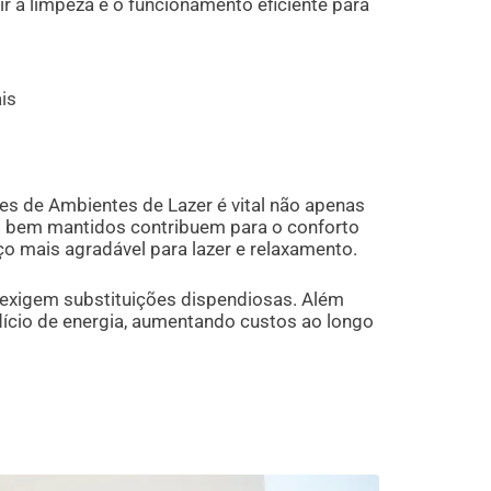
ir a limpeza e o funcionamento eficiente para
is
s de Ambientes de Lazer é vital não apenas
es bem mantidos contribuem para o conforto
o mais agradável para lazer e relaxamento.
 exigem substituições dispendiosas. Além
ício de energia, aumentando custos ao longo