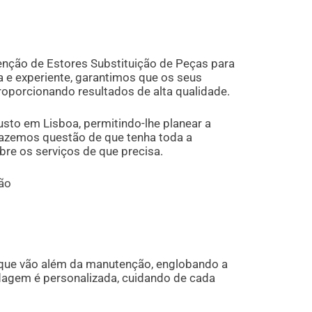
nção de Estores Substituição de Peças para
 e experiente, garantimos que os seus
proporcionando resultados de alta qualidade.
to em Lisboa, permitindo-lhe planear a
Fazemos questão de que tenha toda a
re os serviços de que precisa.
ão
que vão além da manutenção, englobando a
dagem é personalizada, cuidando de cada