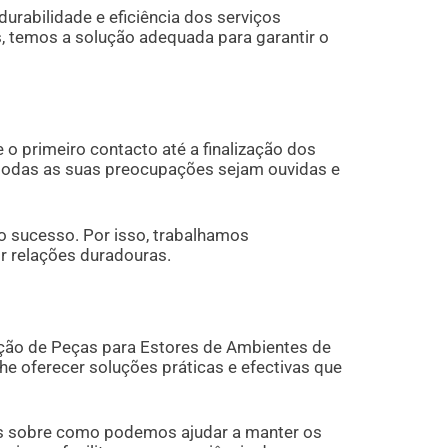
urabilidade e eficiência dos serviços
 temos a solução adequada para garantir o
o primeiro contacto até a finalização dos
 todas as suas preocupações sejam ouvidas e
o sucesso. Por isso, trabalhamos
r relações duradouras.
ição de Peças para Estores de Ambientes de
e oferecer soluções práticas e efectivas que
ais sobre como podemos ajudar a manter os