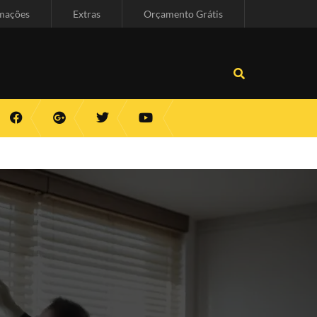
mações
Extras
Orçamento Grátis