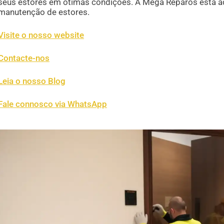
seus estores em ótimas condições. A Mega Reparos está aqui
manutenção de estores.
Visite o nosso website
Contacte-nos
Leia o nosso Blog
Fale connosco via WhatsApp