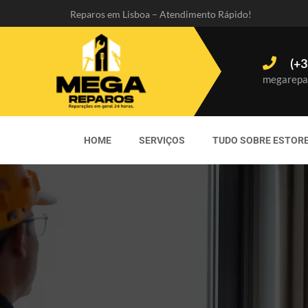
Reparos em Lisboa – Atendimento Rápido!
(+3
megarepa
HOME
SERVIÇOS
TUDO SOBRE ESTOR