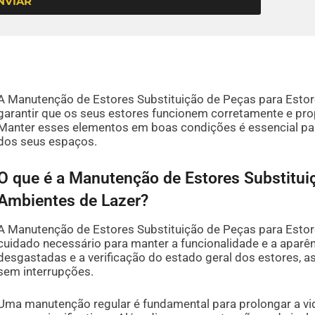
NVIAR
A Manutenção de Estores Substituição de Peças para Estore
garantir que os seus estores funcionem corretamente e pr
Manter esses elementos em boas condições é essencial pa
dos seus espaços.
O que é a Manutenção de Estores Substitui
Ambientes de Lazer?
A Manutenção de Estores Substituição de Peças para Estor
cuidado necessário para manter a funcionalidade e a aparênc
desgastadas e a verificação do estado geral dos estores,
sem interrupções.
Uma manutenção regular é fundamental para prolongar a vid