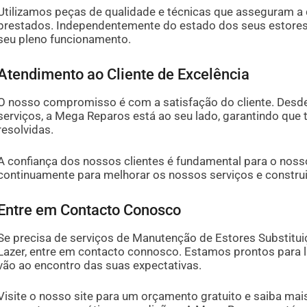
Utilizamos peças de qualidade e técnicas que asseguram a d
prestados. Independentemente do estado dos seus estores,
seu pleno funcionamento.
Atendimento ao Cliente de Excelência
O nosso compromisso é com a satisfação do cliente. Desde 
serviços, a Mega Reparos está ao seu lado, garantindo que
resolvidas.
A confiança dos nossos clientes é fundamental para o noss
continuamente para melhorar os nossos serviços e construi
Entre em Contacto Conosco
Se precisa de serviços de Manutenção de Estores Substitu
Lazer, entre em contacto connosco. Estamos prontos para lh
vão ao encontro das suas expectativas.
Visite o nosso site para um orçamento gratuito e saiba m