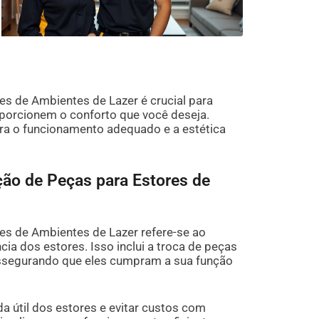
s de Ambientes de Lazer é crucial para
oporcionem o conforto que você deseja.
ra o funcionamento adequado e a estética
ção de Peças para Estores de
es de Ambientes de Lazer refere-se ao
ia dos estores. Isso inclui a troca de peças
 assegurando que eles cumpram a sua função
a útil dos estores e evitar custos com