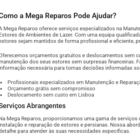
Como a Mega Reparos Pode Ajudar?
A Mega Reparos oferece serviços especializados na Manute
Estores de Ambientes de Lazer. Com uma equipa qualificada
estores sejam mantidos de forma profissional e eficiente, 
Oferecemos orçamentos gratuitos e deslocamentos sem cus
manutenção dos seus estores sem surpresas financeiras. 
informação necessária para tomas decisões informadas sob
Profissionais especializados em Manutenção e Reparaç
Orçamento grátis sem compromisso
Deslocamento sem custo em Lisboa
Serviços Abrangentes
Na Mega Reparos, proporcionamos uma gama de serviços 
instalação e reparação de estores e persianas. Nossa abor
detalhe para atender às suas necessidades específicas.