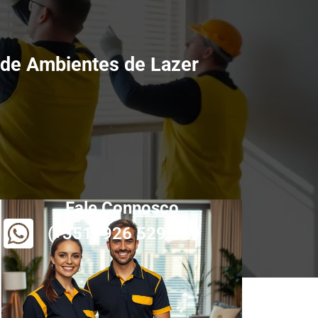
 de Ambientes de Lazer
Fale Connosco
(+351) 926 529 829