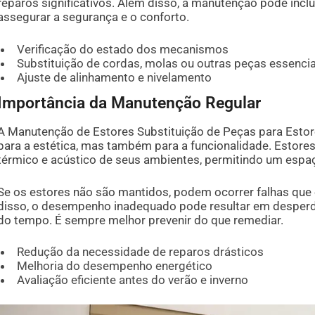
reparos significativos. Além disso, a manutenção pode inclu
assegurar a segurança e o conforto.
Verificação do estado dos mecanismos
Substituição de cordas, molas ou outras peças essencia
Ajuste de alinhamento e nivelamento
Importância da Manutenção Regular
A Manutenção de Estores Substituição de Peças para Estore
para a estética, mas também para a funcionalidade. Estor
térmico e acústico de seus ambientes, permitindo um espaç
Se os estores não são mantidos, podem ocorrer falhas que
disso, o desempenho inadequado pode resultar em desperd
do tempo. É sempre melhor prevenir do que remediar.
Redução da necessidade de reparos drásticos
Melhoria do desempenho energético
Avaliação eficiente antes do verão e inverno