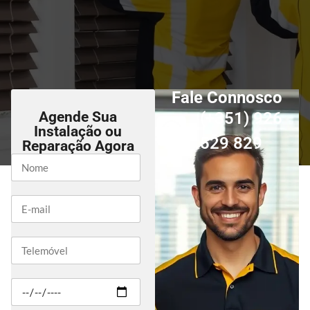
Fale Connosco
Agende Sua
(+351) 926
Instalação ou
529 829
Reparação Agora