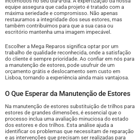
incômodos no seu dia-a-dia. A expertização da nossa
equipe assegura que cada projeto é tratado com a
máxima seriedade e compromisso. Não apenas
restauramos a integridade dos seus estores, mas
também contribuímos para que a sua casa ou
escritório mantenha uma imagem impecável.
Escolher a Mega Reparos significa optar por um
trabalho de qualidade reconhecida, onde a satisfação
do cliente é sempre prioridade. Ao confiar em nós para
a manutenção de estores, pode usufruir de um
orçamento grátis e deslocamento sem custo em
Lisboa, tornando a experiência ainda mais vantajosa.
O Que Esperar da Manutenção de Estores
Na manutenção de estores substituição de trilhos para
estores de grandes dimensões, é essencial que o
processo inclua uma avaliação minuciosa do estado
dos estores e dos trilhos. Esta análise ajuda a
identificar os problemas que necessitam de reparação
e as intervenções que precisam ser realizadas para