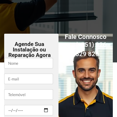
Fale Connosco
Agende Sua
(+351) 926
Instalação ou
529 829
Reparação Agora