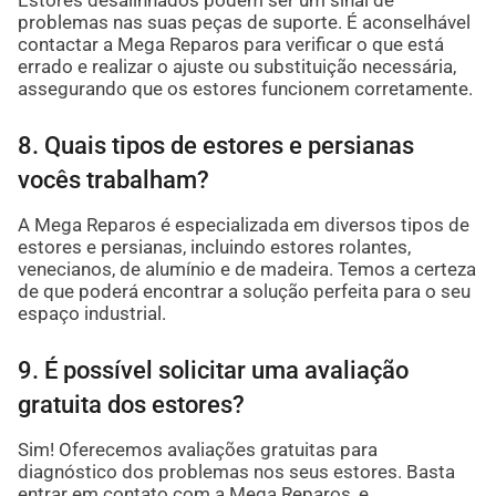
Estores desalinhados podem ser um sinal de
problemas nas suas peças de suporte. É aconselhável
contactar a Mega Reparos para verificar o que está
errado e realizar o ajuste ou substituição necessária,
assegurando que os estores funcionem corretamente.
8. Quais tipos de estores e persianas
vocês trabalham?
A Mega Reparos é especializada em diversos tipos de
estores e persianas, incluindo estores rolantes,
venecianos, de alumínio e de madeira. Temos a certeza
de que poderá encontrar a solução perfeita para o seu
espaço industrial.
9. É possível solicitar uma avaliação
gratuita dos estores?
Sim! Oferecemos avaliações gratuitas para
diagnóstico dos problemas nos seus estores. Basta
entrar em contato com a Mega Reparos, e