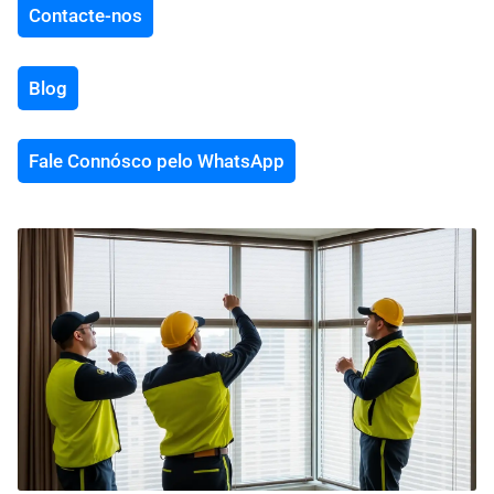
Contacte-nos
Blog
Fale Connósco pelo WhatsApp