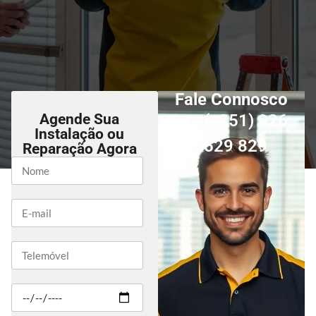
Fale Connosco
Agende Sua
(+351) 926
Instalação ou
529 829
Reparação Agora