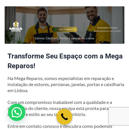
Transforme Seu Espaço com a Mega
Reparos!
Na Mega Reparos, somos especialistas em reparação e
instalação de estores, persianas, janelas, portas e caixilharia
em Lisboa.
Com um compromisso inabalável com a qualidade e a
satisfação do cliente, nossa equipa está pronta para trazer
💬 Como podemos ajudar?
conforto e estilo ao seu lar ou escritório.
Entre em contato conosco e descubra como podemos