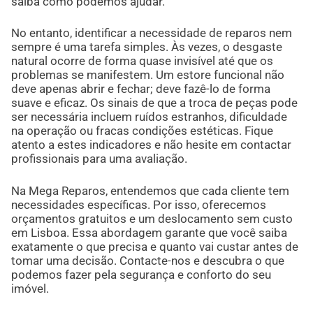
saiba como podemos ajudar.
No entanto, identificar a necessidade de reparos nem
sempre é uma tarefa simples. Às vezes, o desgaste
natural ocorre de forma quase invisível até que os
problemas se manifestem. Um estore funcional não
deve apenas abrir e fechar; deve fazê-lo de forma
suave e eficaz. Os sinais de que a troca de peças pode
ser necessária incluem ruídos estranhos, dificuldade
na operação ou fracas condições estéticas. Fique
atento a estes indicadores e não hesite em contactar
profissionais para uma avaliação.
Na Mega Reparos, entendemos que cada cliente tem
necessidades específicas. Por isso, oferecemos
orçamentos gratuitos e um deslocamento sem custo
em Lisboa. Essa abordagem garante que você saiba
exatamente o que precisa e quanto vai custar antes de
tomar uma decisão. Contacte-nos e descubra o que
podemos fazer pela segurança e conforto do seu
imóvel.