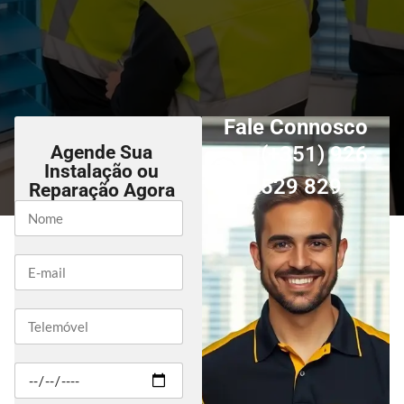
Fale Connosco
Agende Sua
(+351) 926
Instalação ou
529 829
Reparação Agora