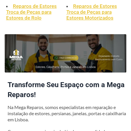
Reparos de Estores
Reparos de Estores
Troca de Peças para
Troca de Peças para
Estores de Rolo
Estores Motorizados
Transforme Seu Espaço com a Mega
Reparos!
Na Mega Reparos, somos especialistas em reparação e
instalação de estores, persianas, janelas, portas e caixilharia
em Lisboa.