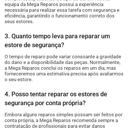
equipa da Mega Reparos possui a experiência
necessária para realizar essa tarefa com segurança e
eficiência, garantindo o funcionamento correto dos
seus estores.
3. Quanto tempo leva para reparar um
estore de segurança?
O tempo de reparo pode variar consoante a gravidade
do dano e a disponibilidade das peças. Normalmente,
a Mega Reparos conclui os reparos em um dia, mas
forneceremos uma estimativa precisa após avaliarmos
o seu estore.
4. Posso tentar reparar os estores de
segurança por conta própria?
Embora alguns reparos simples possam ser feitos por
conta própria, a Mega Reparos recomenda sempre a
contratação de profissionais para evitar danos