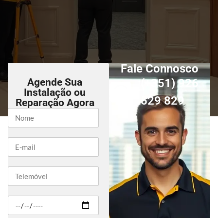
Fale Connosco
Agende Sua
(+351) 926
Instalação ou
529 829
Reparação Agora