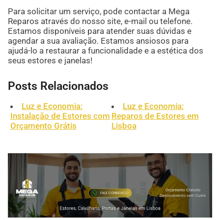
Para solicitar um serviço, pode contactar a Mega
Reparos através do nosso site, e-mail ou telefone.
Estamos disponíveis para atender suas dúvidas e
agendar a sua avaliação. Estamos ansiosos para
ajudá-lo a restaurar a funcionalidade e a estética dos
seus estores e janelas!
Posts Relacionados
Luz e Economia:
Luz e Economia:
Instalação de Estores com
Reparos de Estores em
Orçamento Grátis
Lisboa