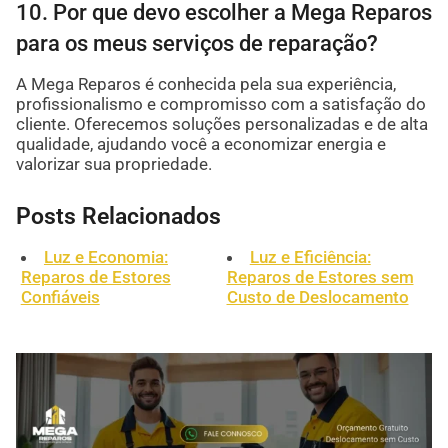
10. Por que devo escolher a Mega Reparos
para os meus serviços de reparação?
A Mega Reparos é conhecida pela sua experiência,
profissionalismo e compromisso com a satisfação do
cliente. Oferecemos soluções personalizadas e de alta
qualidade, ajudando você a economizar energia e
valorizar sua propriedade.
Posts Relacionados
Luz e Economia:
Luz e Eficiência:
Reparos de Estores
Reparos de Estores sem
Confiáveis
Custo de Deslocamento