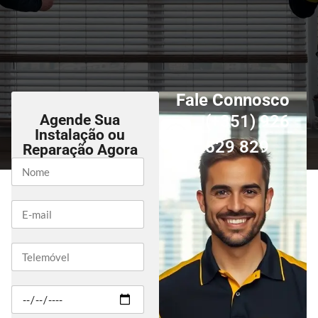
Fale Connosco
Agende Sua
(+351) 926
Instalação ou
529 829
Reparação Agora