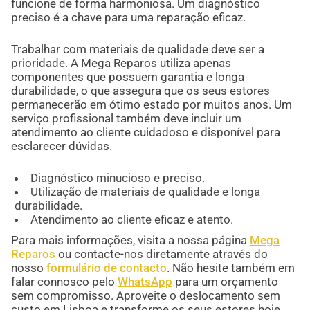
funcione de forma harmoniosa. Um diagnóstico
preciso é a chave para uma reparação eficaz.
Trabalhar com materiais de qualidade deve ser a
prioridade. A Mega Reparos utiliza apenas
componentes que possuem garantia e longa
durabilidade, o que assegura que os seus estores
permanecerão em ótimo estado por muitos anos. Um
serviço profissional também deve incluir um
atendimento ao cliente cuidadoso e disponível para
esclarecer dúvidas.
Diagnóstico minucioso e preciso.
Utilização de materiais de qualidade e longa
durabilidade.
Atendimento ao cliente eficaz e atento.
Para mais informações, visita a nossa página
Mega
Reparos
ou contacte-nos diretamente através do
nosso
formulário de contacto
. Não hesite também em
falar connosco pelo
WhatsApp
para um orçamento
sem compromisso. Aproveite o deslocamento sem
custo em Lisboa e transforme os seus estores hoje