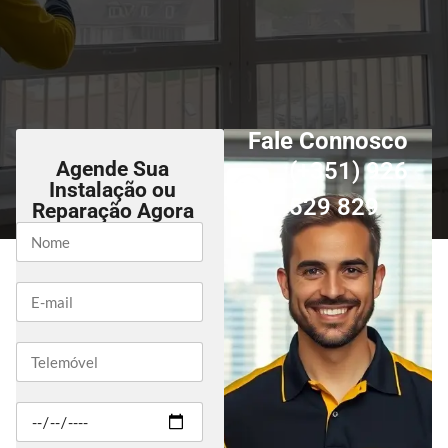
Fale Connosco
Agende Sua
(+351) 926
Instalação ou
529 829
Reparação Agora