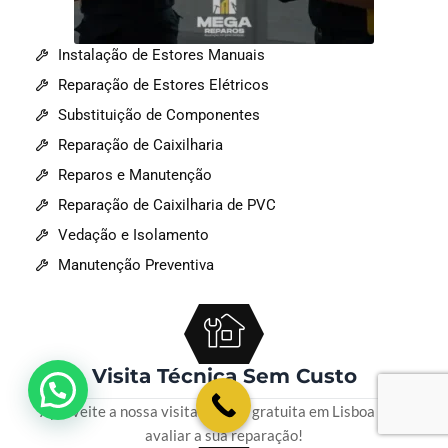
Instalação de Estores Manuais
Reparação de Estores Elétricos
Substituição de Componentes
Reparação de Caixilharia
Reparos e Manutenção
Reparação de Caixilharia de PVC
Vedação e Isolamento
Manutenção Preventiva
Visita Técnica Sem Custo
💬 Como podemos ajudar?
Aproveite a nossa visita técnica gratuita em Lisboa para
avaliar a sua reparação!