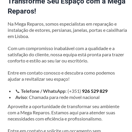
Transforme Seu Espaço com a Mega
Reparos!
Na Mega Reparos, somos especialistas em reparação e
instalação de estores, persianas, janelas, portas e caixilharia
em Lisboa.
Com um compromisso inabalável com a qualidade e a
satisfação do cliente, nossa equipa está pronta para trazer
conforto e estilo ao seu lar ou escritório.
Entre em contato conosco e descubra como podemos
ajudar a revitalizar seu espaço!
📞
Telefone / WhatsApp
: (+351)
926 529 829
Aviso
: Chamada para rede móvel nacional
Aproveite a oportunidade de transformar seu ambiente
com a Mega Reparos. Estamos aqui para atender suas
necessidades com eficiência e profissionalismo.
Entre em contato e solicite um orçamento sem