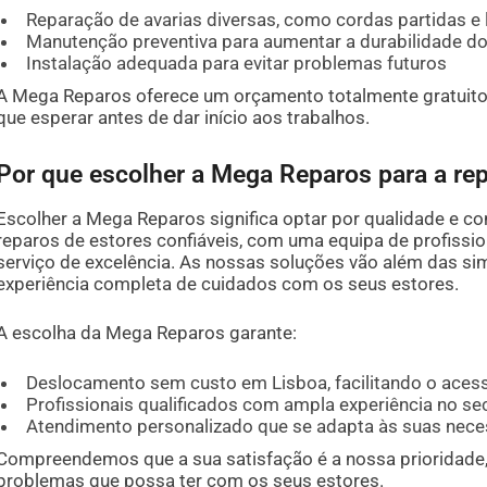
Reparação de avarias diversas, como cordas partidas e 
Manutenção preventiva para aumentar a durabilidade d
Instalação adequada para evitar problemas futuros
A Mega Reparos oferece um orçamento totalmente gratuito
que esperar antes de dar início aos trabalhos.
Por que escolher a Mega Reparos para a re
Escolher a Mega Reparos significa optar por qualidade e 
reparos de estores confiáveis, com uma equipa de profissio
serviço de excelência. As nossas soluções vão além das s
experiência completa de cuidados com os seus estores.
A escolha da Mega Reparos garante:
Deslocamento sem custo em Lisboa, facilitando o aces
Profissionais qualificados com ampla experiência no se
Atendimento personalizado que se adapta às suas nece
Compreendemos que a sua satisfação é a nossa prioridade,
problemas que possa ter com os seus estores.