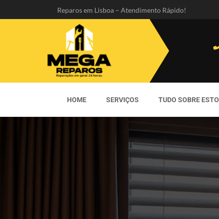
Reparos em Lisboa – Atendimento Rápido!
HOME
SERVIÇOS
TUDO SOBRE EST