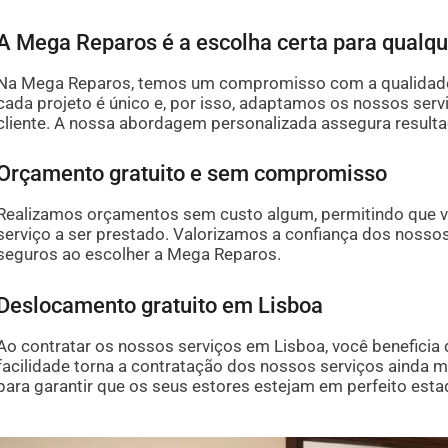
A Mega Reparos é a escolha certa para qualq
Na Mega Reparos, temos um compromisso com a qualidade 
cada projeto é único e, por isso, adaptamos os nossos ser
cliente. A nossa abordagem personalizada assegura resulta
Orçamento gratuito e sem compromisso
Realizamos orçamentos sem custo algum, permitindo que vo
serviço a ser prestado. Valorizamos a confiança dos nossos
seguros ao escolher a Mega Reparos.
Deslocamento gratuito em Lisboa
Ao contratar os nossos serviços em Lisboa, você benefici
facilidade torna a contratação dos nossos serviços ainda m
para garantir que os seus estores estejam em perfeito esta