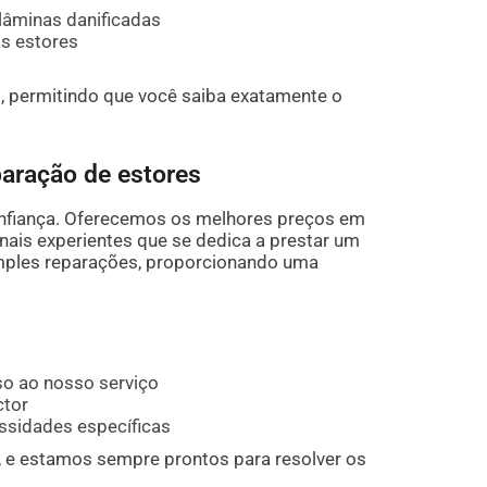
lâminas danificadas
os estores
, permitindo que você saiba exatamente o
paração de estores
confiança. Oferecemos os melhores preços em
nais experientes que se dedica a prestar um
imples reparações, proporcionando uma
so ao nosso serviço
ctor
ssidades específicas
 e estamos sempre prontos para resolver os