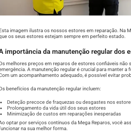
Esta imagem ilustra os nossos estores em reparação. Na 
que os seus estores estejam sempre em perfeito estado.
A importância da manutenção regular dos e
Os melhores preços em reparos de estores confiáveis não 
emergência. A manutenção regular é crucial para manter a f
Com um acompanhamento adequado, é possível evitar probl
Os benefícios da manutenção regular incluem:
Deteção precoce de fraquezas ou desgastes nos estor
Prolongamento da vida útil dos seus estores
Minimização de custos em reparações inesperadas
Ao optar por serviços contínuos da Mega Reparos, você as
funcionar na sua melhor forma.