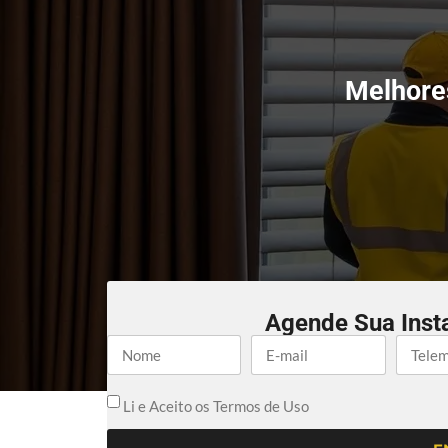
Melhore
Agende Sua Inst
Li e Aceito os Termos de Uso