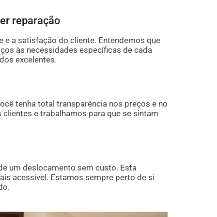
uer reparação
e a satisfação do cliente. Entendemos que
viços às necessidades específicas de cada
dos excelentes.
cê tenha total transparência nos preços e no
 clientes e trabalhamos para que se sintam
a de um deslocamento sem custo. Esta
ais acessível. Estamos sempre perto de si
do.