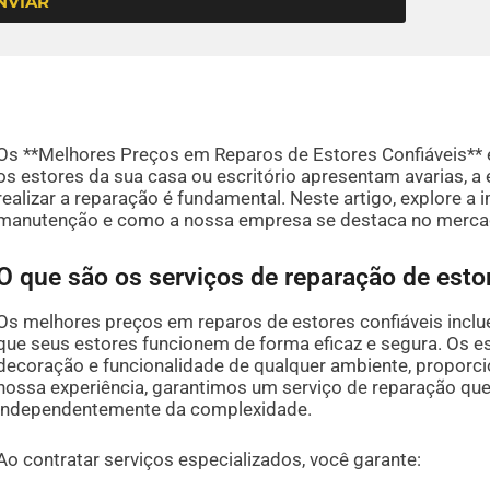
NVIAR
Os **Melhores Preços em Reparos de Estores Confiáveis**
os estores da sua casa ou escritório apresentam avarias, a 
realizar a reparação é fundamental. Neste artigo, explore a
manutenção e como a nossa empresa se destaca no merca
O que são os serviços de reparação de esto
Os melhores preços em reparos de estores confiáveis inc
que seus estores funcionem de forma eficaz e segura. Os e
decoração e funcionalidade de qualquer ambiente, proporci
nossa experiência, garantimos um serviço de reparação qu
independentemente da complexidade.
Ao contratar serviços especializados, você garante: