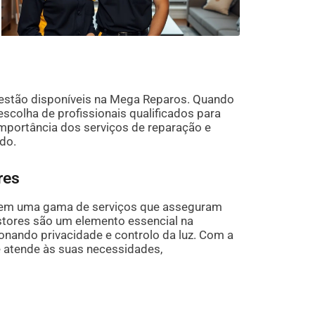
 estão disponíveis na Mega Reparos. Quando
escolha de profissionais qualificados para
 importância dos serviços de reparação e
do.
res
luem uma gama de serviços que asseguram
stores são um elemento essencial na
onando privacidade e controlo da luz. Com a
e atende às suas necessidades,