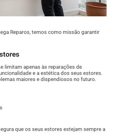
Mega Reparos, temos como missão garantir
stores
se limitam apenas às reparações de
uncionalidade e a estética dos seus estores.
emas maiores e dispendiosos no futuro.
es
segura que os seus estores estejam sempre a