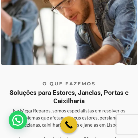
O QUE FAZEMOS
Soluções para Estores, Janelas, Portas e
Caixilharia
Na Mega Reparos, somos especialistas em resolver os
problemas que afetam os seus estores, persianas,
💬 Como podemos ajudar?
venezianas, caixilharia, portas e janelas em Lisboa.