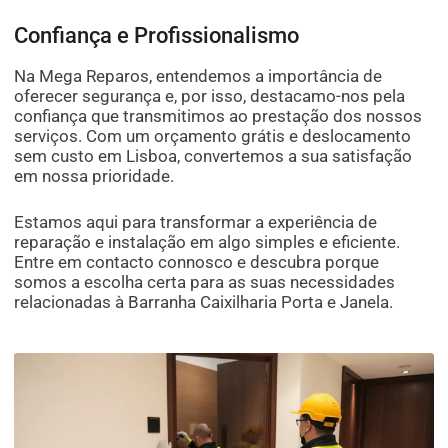
Confiança e Profissionalismo
Na Mega Reparos, entendemos a importância de
oferecer segurança e, por isso, destacamo-nos pela
confiança que transmitimos ao prestação dos nossos
serviços. Com um orçamento grátis e deslocamento
sem custo em Lisboa, convertemos a sua satisfação
em nossa prioridade.
Estamos aqui para transformar a experiência de
reparação e instalação em algo simples e eficiente.
Entre em contacto connosco e descubra porque
somos a escolha certa para as suas necessidades
relacionadas à Barranha Caixilharia Porta e Janela.