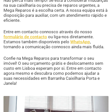
Não perca mais tempo! Se está a considerar mudanças
na sua caixilharia ou precisa de reparos urgentes, a
Mega Reparos é a escolha certa. A nossa equipa está à
disposição para auxiliar, com um atendimento rápido e
eficiente.
Entre em contacto connosco através do nosso
formulário de contacto
ou liga-nos diretamente.
Estamos também disponíveis pelo
WhatsApp
,
tornando a comunicação connosco ainda mais fluída.
Confie na Mega Reparos para transformar o seu
imóvel! O seu orçamento grátis e deslocamento sem
custo em Lisboa esperam por si. Entre em contacto
agora mesmo e descubra como podemos ajudar a
suas necessidades em Barranha Caixilharia Porta e
Janela!