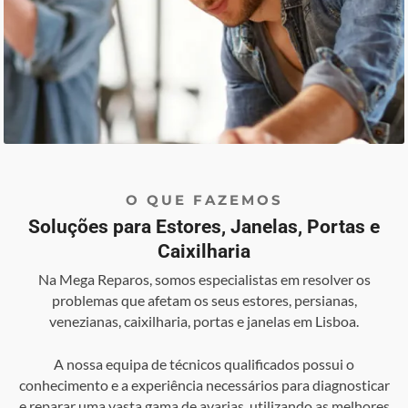
O QUE FAZEMOS
Soluções para Estores, Janelas, Portas e
Caixilharia
Na Mega Reparos, somos especialistas em resolver os
problemas que afetam os seus estores, persianas,
venezianas, caixilharia, portas e janelas em Lisboa.
A nossa equipa de técnicos qualificados possui o
conhecimento e a experiência necessários para diagnosticar
e reparar uma vasta gama de avarias, utilizando as melhores