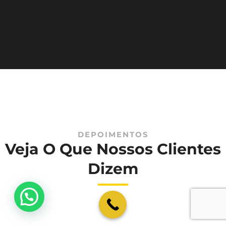
DEPOIMENTOS
Veja O Que Nossos Clientes
Dizem
💬 Como podemos ajudar?