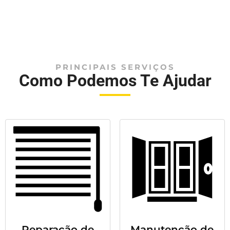
PRINCIPAIS SERVIÇOS
Como Podemos Te Ajudar
Reparação de
Manutenção de