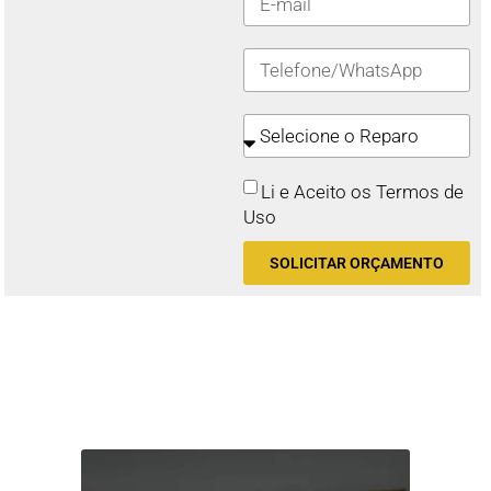
Li e Aceito os Termos de
Uso
SOLICITAR ORÇAMENTO