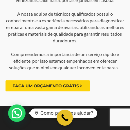
venezianas, caixilharia, portas e janelas em Lisboa.
A nossa equipa de técnicos qualificados possui o
conhecimento e a experiência necessários para diagnosticar
e reparar uma vasta gama de avarias, utilizando as melhores
práticas e materiais de qualidade para garantir resultados
duradouros.
Compreendemos a importância de um serviço rápido e
eficiente, por isso estamos empenhados em oferecer
soluções que minimizem qualquer inconveniente para si .
FAÇA UM ORÇAMENTO GRÁTIS
💬 Como podemos ajudar?