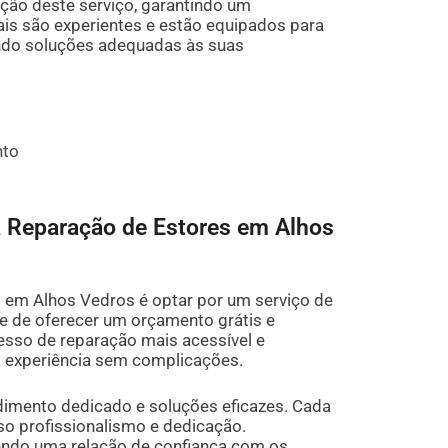
ção deste serviço, garantindo um
ais são experientes e estão equipados para
endo soluções adequadas às suas
nto
a Reparação de Estores em Alhos
 em Alhos Vedros é optar por um serviço de
e de oferecer um orçamento grátis e
sso de reparação mais acessível e
 experiência sem complicações.
dimento dedicado e soluções eficazes. Cada
o profissionalismo e dedicação.
endo uma relação de confiança com os