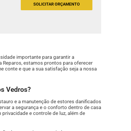
SOLICITAR ORÇAMENTO
idade importante para garantir a
a Reparos, estamos prontos para oferecer
e conte e que a sua satisfação seja a nossa
os Vedros?
stauro e a manutenção de estores danificados
ervar a segurança e o conforto dentro de casa
privacidade e controle de luz, além de