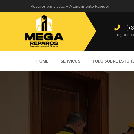
Reparos em Lisboa – Atendimento Rápido!
(+3
megarepa
HOME
SERVIÇOS
TUDO SOBRE ESTOR