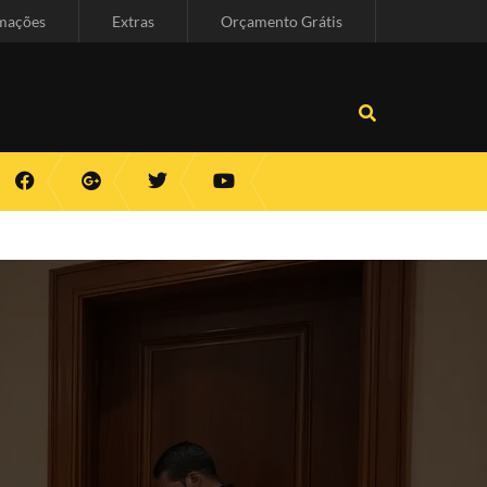
mações
Extras
Orçamento Grátis