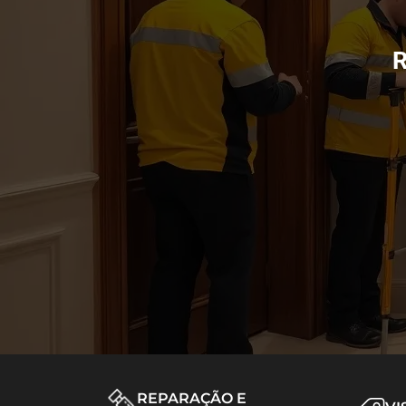
R
REPARAÇÃO E