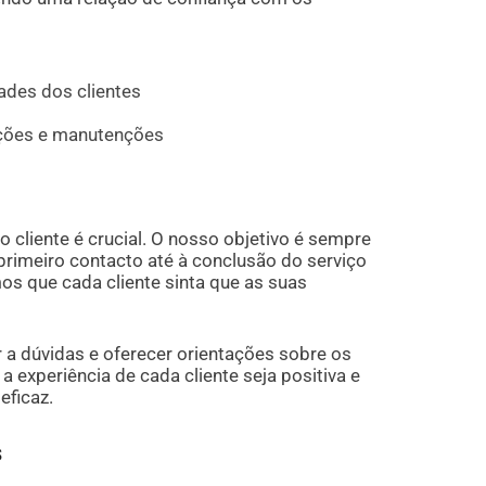
ades dos clientes
ações e manutenções
liente é crucial. O nosso objetivo é sempre
primeiro contacto até à conclusão do serviço
s que cada cliente sinta que as suas
 a dúvidas e oferecer orientações sobre os
a experiência de cada cliente seja positiva e
eficaz.
s