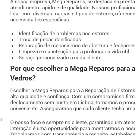
A nossa empresa, Mega Reparos, se destaca na presta
atendimento rápido e de qualidade. Nossos profission
lidar com diversas marcas e tipos de estores, oferec
necessidades específicas.
Identificação de problemas nos estores
Troca de peças danificadas
Reparação de mecanismos de abertura e fechame
Limpeza e manutenção para prolongar a vida útil
Serviço personalizado a cada cliente
Por que escolher a Mega Reparos para 
Vedros?
Escolher a Mega Reparos para a Reparação de Estores
alta qualidade e confiança. Com um compromisso firm
deslocamento sem custo em Lisboa, tornamos o proce
conveniente. Asseguramos que cada cliente tenha uma
oa
O nosso foco é sempre no cliente, garantindo um aten
interação é uma oportunidade para mostrarmos o noss
Trabalhamos com transparência e respeito, estabelec