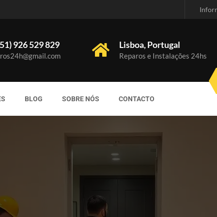
Infor
51) 926 529 829
Lisboa, Portugal
ros24h@gmail.com
Reparos e Instalações 24hs
ES
BLOG
SOBRE NÓS
CONTACTO