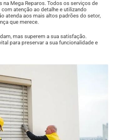
s na Mega Reparos. Todos os serviços de
com atenção ao detalhe e utilizando
ão atenda aos mais altos padrões do setor,
ança que merece.
ndam, mas superem a sua satisfação.
tal para preservar a sua funcionalidade e