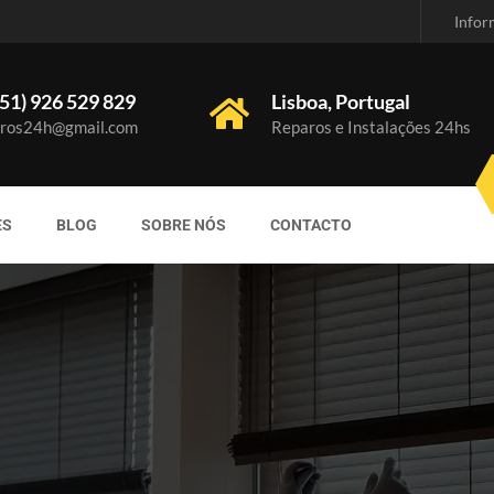
Infor
51) 926 529 829
Lisboa, Portugal
ros24h@gmail.com
Reparos e Instalações 24hs
ES
BLOG
SOBRE NÓS
CONTACTO