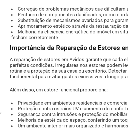
Correção de problemas mecânicos que dificultam 
Restauro de componentes danificados, como corda
Substituição de mecanismos avariados para garant
Aprimoramento estético através da restauração da 
Melhoria da eficiência energética do imóvel em si
fecham corretamente
Importância da Reparação de Estores e
A reparação de estores em Avidos garante que cada 
perfeitas condições. Irregulares nos estores podem l
rotina e a proteção da sua casa ou escritório. Detecta
fundamental para evitar gastos excessivos a longo pra
Além disso, um estore funcional proporciona:
Privacidade em ambientes residenciais e comercia
Proteção contra os raios UV e aumento do confort
oa
Segurança contra intrusões e proteção do mobiliári
Melhoria da estética do espaço, conferindo um toq
Um ambiente interior mais organizado e harmonio