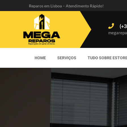
Reparos em Lisboa – Atendimento Rápido!
(+3
megarepa
HOME
SERVIÇOS
TUDO SOBRE ESTOR