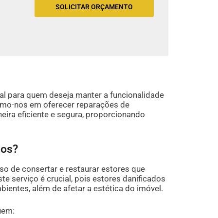
SOLICITAR ORÇAMENTO
al para quem deseja manter a funcionalidade
amo-nos em oferecer reparações de
eira eficiente e segura, proporcionando
dos?
so de consertar e restaurar estores que
 serviço é crucial, pois estores danificados
entes, além de afetar a estética do imóvel.
uem: