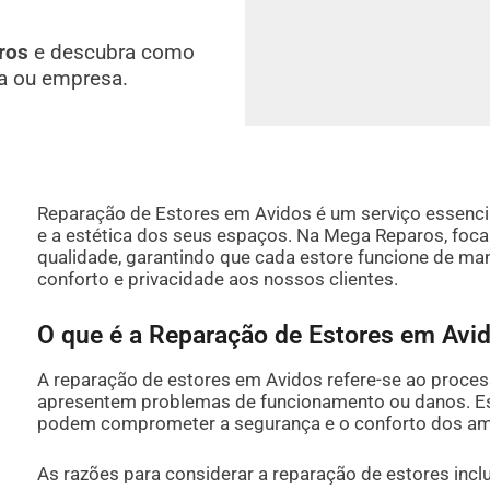
ros
e descubra como
a ou empresa.
Reparação de Estores em Avidos é um serviço essenci
e a estética dos seus espaços. Na Mega Reparos, foc
qualidade, garantindo que cada estore funcione de man
conforto e privacidade aos nossos clientes.
O que é a Reparação de Estores em Avi
A reparação de estores em Avidos refere-se ao proces
apresentem problemas de funcionamento ou danos. Este
podem comprometer a segurança e o conforto dos ambi
As razões para considerar a reparação de estores incl