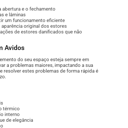
a abertura e o fechamento
s e lâminas
ir um funcionamento eficiente
aparência original dos estores
tuações de estores danificados que não
m Avidos
elemento do seu espaço esteja sempre em
evar a problemas maiores, impactando a sua
r e resolver estes problemas de forma rápida é
zo.
is
o térmico
o interno
ue de elegância
so