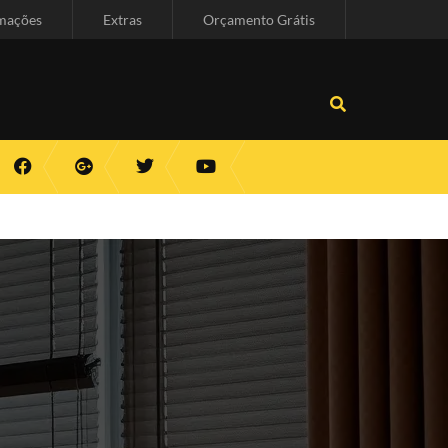
mações
Extras
Orçamento Grátis