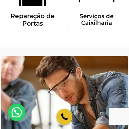
Reparação de
Serviços de
Caixilharia
Portas
💬 Como podemos ajudar?