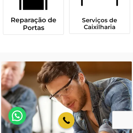
Reparação de
Serviços de
Caixilharia
Portas
💬 Como podemos ajudar?