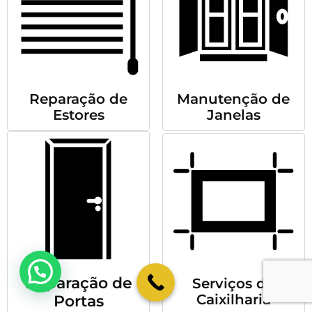
Reparação de
Manutenção de
Estores
Janelas
💬 Como podemos ajudar?
Reparação de
Serviços de
Caixilharia
Portas