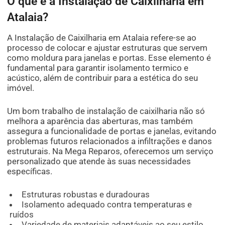
O que é a Instalação de Caixilharia em
Atalaia?
A Instalação de Caixilharia em Atalaia refere-se ao
processo de colocar e ajustar estruturas que servem
como moldura para janelas e portas. Esse elemento é
fundamental para garantir isolamento termico e
acústico, além de contribuir para a estética do seu
imóvel.
Um bom trabalho de instalação de caixilharia não só
melhora a aparência das aberturas, mas também
assegura a funcionalidade de portas e janelas, evitando
problemas futuros relacionados a infiltrações e danos
estruturais. Na Mega Reparos, oferecemos um serviço
personalizado que atende às suas necessidades
específicas.
Estruturas robustas e duradouras
Isolamento adequado contra temperaturas e
ruídos
Variedade de materiais adaptáveis ao seu estilo