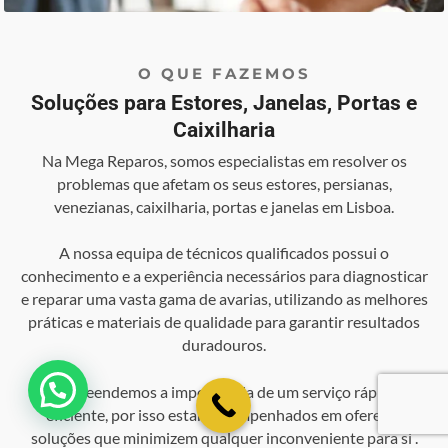
O QUE FAZEMOS
Soluções para Estores, Janelas, Portas e
Caixilharia
Na Mega Reparos, somos especialistas em resolver os
problemas que afetam os seus estores, persianas,
venezianas, caixilharia, portas e janelas em Lisboa.
A nossa equipa de técnicos qualificados possui o
conhecimento e a experiência necessários para diagnosticar
e reparar uma vasta gama de avarias, utilizando as melhores
práticas e materiais de qualidade para garantir resultados
duradouros.
💬 Como podemos ajudar?
Compreendemos a importância de um serviço rápido e
eficiente, por isso estamos empenhados em oferecer
soluções que minimizem qualquer inconveniente para si .