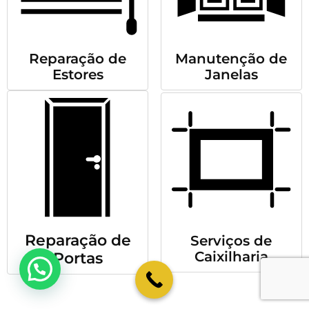
Reparação de
Manutenção de
Estores
Janelas
Reparação de
Serviços de
Caixilharia
Portas
💬 Como podemos ajudar?