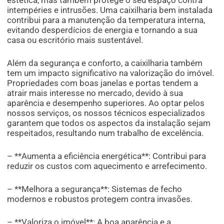
estética, mas também protege o seu espaço contra
intempéries e intrusões. Uma caixilharia bem instalada
contribui para a manutenção da temperatura interna,
evitando desperdícios de energia e tornando a sua
casa ou escritório mais sustentável.
Além da segurança e conforto, a caixilharia também
tem um impacto significativo na valorização do imóvel.
Propriedades com boas janelas e portas tendem a
atrair mais interesse no mercado, devido à sua
aparência e desempenho superiores. Ao optar pelos
nossos serviços, os nossos técnicos especializados
garantem que todos os aspectos da instalação sejam
respeitados, resultando num trabalho de excelência.
– **Aumenta a eficiência energética**: Contribui para
reduzir os custos com aquecimento e arrefecimento.
– **Melhora a segurança**: Sistemas de fecho
modernos e robustos protegem contra invasões.
– **Valoriza o imóvel**: A boa aparência e a