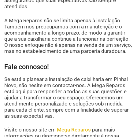
assegurando que suas expectativas são sempre
atendidas.
A Mega Reparos não se limita apenas à instalação.
Também nos preocupamos com a manutenção e o
acompanhamento a longo prazo, de modo a garantir
que a sua caixilharia continue a funcionar na perfeição.
O nosso enfoque não é apenas na venda de um serviço,
mas no estabelecimento de uma parceria duradoura.
Fale connosco!
Se está a planear a instalação de caixilharia em Pinhal
Novo, não hesite em contactar-nos. A Mega Reparos
está aqui para responder a todas as suas questões e
ajudar a transformar o seu espaço. Oferecemos um
atendimento personalizado e soluções sob medida
para cada cliente, sempre com a finalidade de superar
as suas expectativas.
Visite o nosso site em
Mega Reparos
para mais
informações ou direcione-se diretamente à nossa