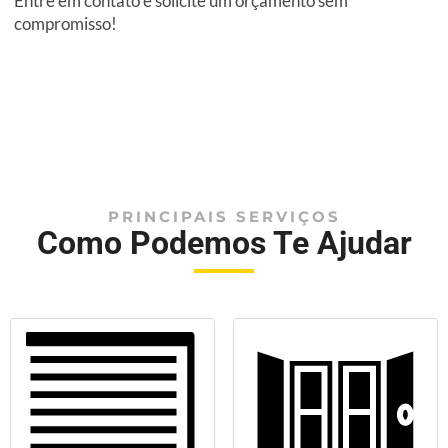
Entre em contato e solicite um orçamento sem
compromisso!
PRINCIPAIS SERVIÇOS
Como Podemos Te Ajudar