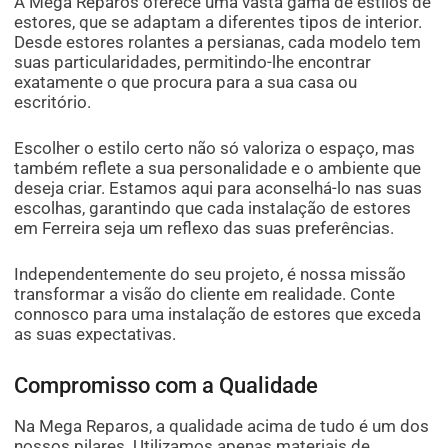
A Mega Reparos oferece uma vasta gama de estilos de
estores, que se adaptam a diferentes tipos de interior.
Desde estores rolantes a persianas, cada modelo tem
suas particularidades, permitindo-lhe encontrar
exatamente o que procura para a sua casa ou
escritório.
Escolher o estilo certo não só valoriza o espaço, mas
também reflete a sua personalidade e o ambiente que
deseja criar. Estamos aqui para aconselhá-lo nas suas
escolhas, garantindo que cada instalação de estores
em Ferreira seja um reflexo das suas preferências.
Independentemente do seu projeto, é nossa missão
transformar a visão do cliente em realidade. Conte
connosco para uma instalação de estores que exceda
as suas expectativas.
Compromisso com a Qualidade
Na Mega Reparos, a qualidade acima de tudo é um dos
nossos pilares. Utilizamos apenas materiais de