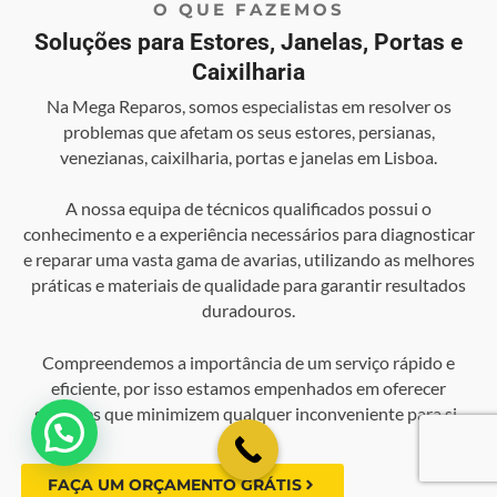
O QUE FAZEMOS
Soluções para Estores, Janelas, Portas e
Caixilharia
Na Mega Reparos, somos especialistas em resolver os
problemas que afetam os seus estores, persianas,
venezianas, caixilharia, portas e janelas em Lisboa.
A nossa equipa de técnicos qualificados possui o
conhecimento e a experiência necessários para diagnosticar
e reparar uma vasta gama de avarias, utilizando as melhores
práticas e materiais de qualidade para garantir resultados
duradouros.
Compreendemos a importância de um serviço rápido e
eficiente, por isso estamos empenhados em oferecer
soluções que minimizem qualquer inconveniente para si .
💬 Como podemos ajudar?
FAÇA UM ORÇAMENTO GRÁTIS