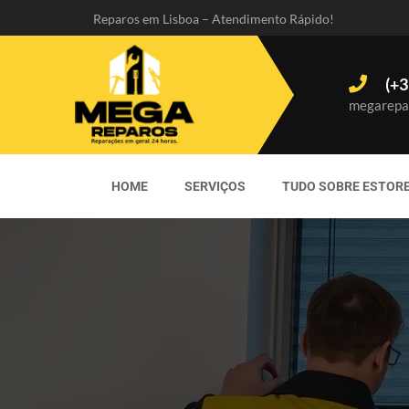
Reparos em Lisboa – Atendimento Rápido!
(+3
megarepa
HOME
SERVIÇOS
TUDO SOBRE ESTOR