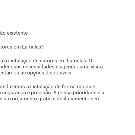
ão existente
stores em Lamelas?
a a instalação de estores em Lamelas. O
ender suas necessidades e agendar uma visita.
sentamos as opções disponíveis.
conduzimos a instalação de forma rápida e
m segurança e precisão. A nossa prioridade é a
mos um orçamento grátis e deslocamento sem