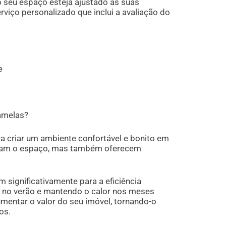
 seu espaço esteja ajustado às suas
viço personalizado que inclui a avaliação do
e
Lamelas?
a criar um ambiente confortável e bonito em
ezam o espaço, mas também oferecem
 significativamente para a eficiência
o no verão e mantendo o calor nos meses
mentar o valor do seu imóvel, tornando-o
os.