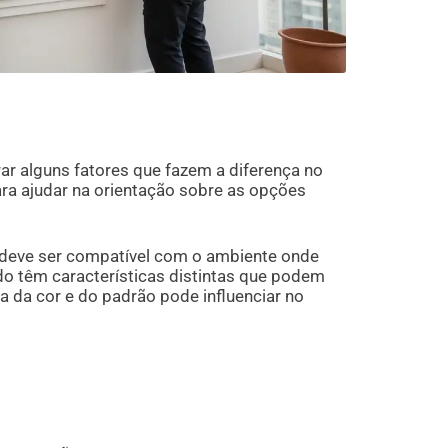
rar alguns fatores que fazem a diferença no
ara ajudar na orientação sobre as opções
e deve ser compatível com o ambiente onde
ido têm características distintas que podem
ha da cor e do padrão pode influenciar no