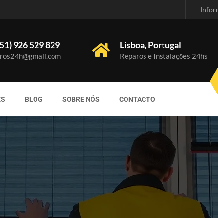
Infor
51) 926 529 829
Lisboa, Portugal
ros24h@gmail.com
Reparos e Instalações 24hs
ES
BLOG
SOBRE NÓS
CONTACTO