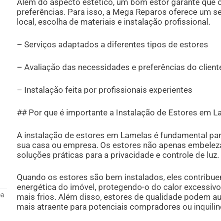
Além do aspecto estético, um bom estor garante que o
preferências. Para isso, a Mega Reparos oferece um ser
local, escolha de materiais e instalação profissional.
– Serviços adaptados a diferentes tipos de estores
– Avaliação das necessidades e preferências do client
– Instalação feita por profissionais experientes
## Por que é importante a Instalação de Estores em 
A instalação de estores em Lamelas é fundamental par
sua casa ou empresa. Os estores não apenas embel
soluções práticas para a privacidade e controle de luz.
Quando os estores são bem instalados, eles contribuem
energética do imóvel, protegendo-o do calor excessiv
oa
mais frios. Além disso, estores de qualidade podem au
mais atraente para potenciais compradores ou inquilin