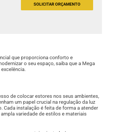
SOLICITAR ORÇAMENTO
ncial que proporciona conforto e
modernizar o seu espaço, saiba que a Mega
 excelência.
esso de colocar estores nos seus ambientes,
nham um papel crucial na regulação da luz
. Cada instalação é feita de forma a atender
ampla variedade de estilos e materiais