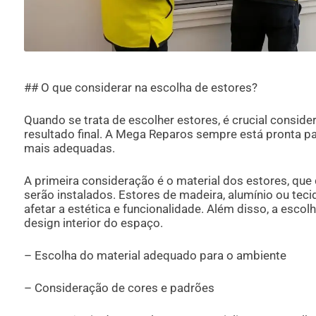
## O que considerar na escolha de estores?
Quando se trata de escolher estores, é crucial conside
resultado final. A Mega Reparos sempre está pronta p
mais adequadas.
A primeira consideração é o material dos estores, qu
serão instalados. Estores de madeira, alumínio ou tec
afetar a estética e funcionalidade. Além disso, a escol
design interior do espaço.
– Escolha do material adequado para o ambiente
– Consideração de cores e padrões