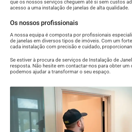
que os nossos serviços cheguem até si sem custos adicio
acesso a uma instalação de janelas de alta qualidade.
Os nossos profissionais
A nossa equipa é composta por profissionais especiali
de janelas em diversos tipos de imóveis. Com um for
cada instalação com precisão e cuidado, proporcionand
Se estiver à procura de serviços de Instalação de Jan
resposta. Não hesite em contactar-nos para obter um
podemos ajudar a transformar o seu espaço.