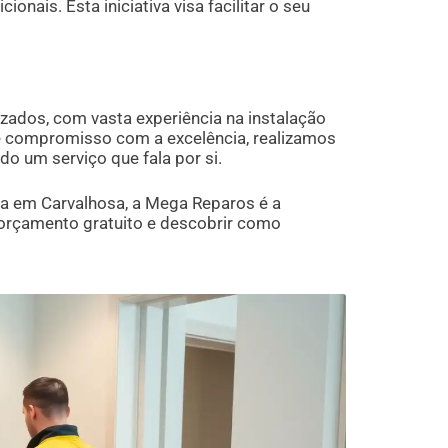
nais. Esta iniciativa visa facilitar o seu
zados, com vasta experiência na instalação
te compromisso com a excelência, realizamos
o um serviço que fala por si.
ela em Carvalhosa, a Mega Reparos é a
 orçamento gratuito e descobrir como