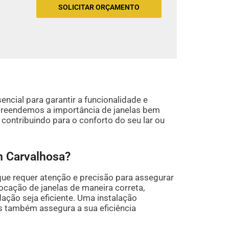
SOLICITAR ORÇAMENTO
ncial para garantir a funcionalidade e
preendemos a importância de janelas bem
contribuindo para o conforto do seu lar ou
m Carvalhosa?
ue requer atenção e precisão para assegurar
locação de janelas de maneira correta,
ação seja eficiente. Uma instalação
as também assegura a sua eficiência