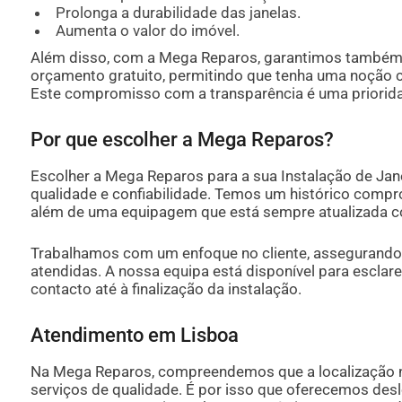
Prolonga a durabilidade das janelas.
Aumenta o valor do imóvel.
Além disso, com a Mega Reparos, garantimos també
orçamento gratuito, permitindo que tenha uma noção c
Este compromisso com a transparência é uma priorida
Por que escolher a Mega Reparos?
Escolher a Mega Reparos para a sua Instalação de Jane
qualidade e confiabilidade. Temos um histórico compro
além de uma equipagem que está sempre atualizada co
Trabalhamos com um enfoque no cliente, assegurando
atendidas. A nossa equipa está disponível para esclar
contacto até à finalização da instalação.
Atendimento em Lisboa
Na Mega Reparos, compreendemos que a localização nã
serviços de qualidade. É por isso que oferecemos de