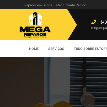
Reparos em Lisboa – Atendimento Rápido!
(+3
megarepa
HOME
SERVIÇOS
TUDO SOBRE ESTOR