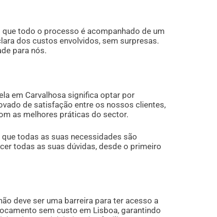
m que todo o processo é acompanhado de um
lara dos custos envolvidos, sem surpresas.
de para nós.
la em Carvalhosa significa optar por
vado de satisfação entre os nossos clientes,
m as melhores práticas do sector.
 que todas as suas necessidades são
ecer todas as suas dúvidas, desde o primeiro
o deve ser uma barreira para ter acesso a
slocamento sem custo em Lisboa, garantindo