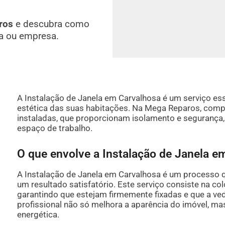
ros
e descubra como
a ou empresa.
A Instalação de Janela em Carvalhosa é um serviço esse
estética das suas habitações. Na Mega Reparos, com
instaladas, que proporcionam isolamento e segurança, 
espaço de trabalho.
O que envolve a Instalação de Janela e
A Instalação de Janela em Carvalhosa é um processo q
um resultado satisfatório. Este serviço consiste na co
garantindo que estejam firmemente fixadas e que a ved
profissional não só melhora a aparência do imóvel, m
energética.