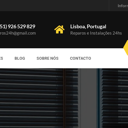
Infor
51) 926 529 829
Lisboa, Portugal
ros24h@gmail.com
Reparos e Instalações 24hs
ES
BLOG
SOBRE NÓS
CONTACTO