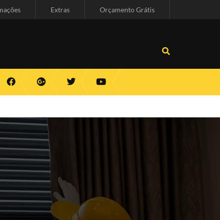
mações
Extras
Orçamento Grátis