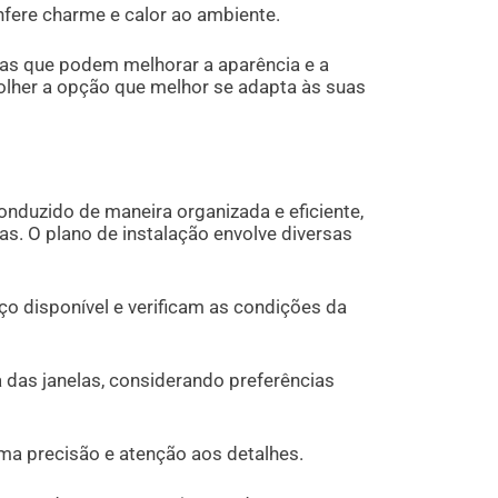
nfere charme e calor ao ambiente.
icas que podem melhorar a aparência e a
olher a opção que melhor se adapta às suas
onduzido de maneira organizada e eficiente,
as. O plano de instalação envolve diversas
aço disponível e verificam as condições da
a das janelas, considerando preferências
ima precisão e atenção aos detalhes.