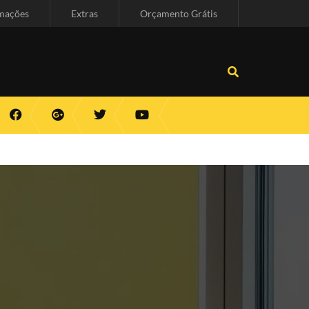
mações
Extras
Orçamento Grátis