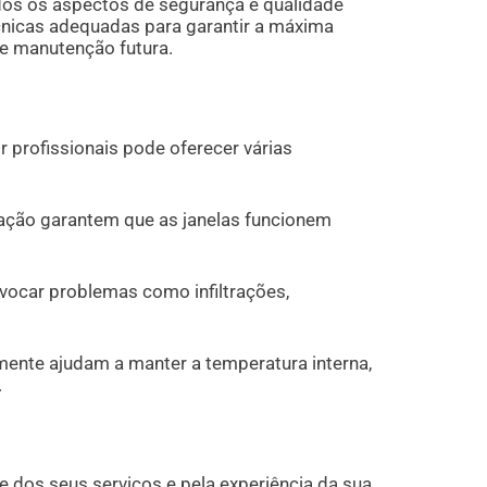
dos os aspectos de segurança e qualidade
écnicas adequadas para garantir a máxima
de manutenção futura.
r profissionais pode oferecer várias
alação garantem que as janelas funcionem
vocar problemas como infiltrações,
amente ajudam a manter a temperatura interna,
.
dos seus serviços e pela experiência da sua