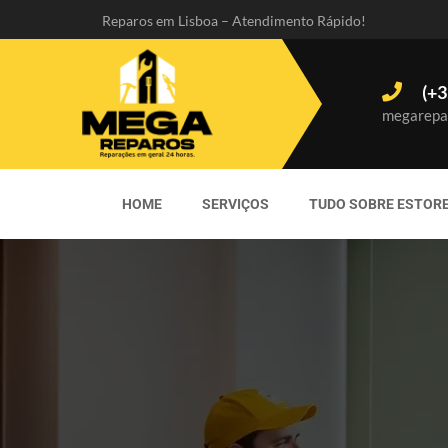
Reparos em Lisboa – Atendimento Rápido!
(+3
megarepa
HOME
SERVIÇOS
TUDO SOBRE ESTOR