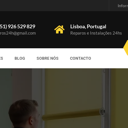
Infor
51) 926 529 829
Lisboa, Portugal
ros24h@gmail.com
Reparos e Instalações 24hs
ES
BLOG
SOBRE NÓS
CONTACTO