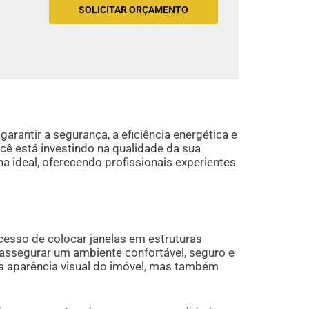
SOLICITAR ORÇAMENTO
garantir a segurança, a eficiência energética e
ocê está investindo na qualidade da sua
a ideal, oferecendo profissionais experientes
ocesso de colocar janelas em estruturas
a assegurar um ambiente confortável, seguro e
a aparência visual do imóvel, mas também