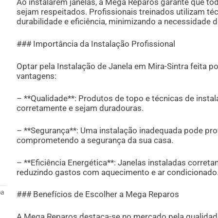
Ao instalarem janelas, a Mega Reparos garante que to
sejam respeitados. Profissionais treinados utilizam t
durabilidade e eficiência, minimizando a necessidade 
### Importância da Instalação Profissional
Optar pela Instalação de Janela em Mira-Sintra feita po
vantagens:
– **Qualidade**: Produtos de topo e técnicas de inst
corretamente e sejam duradouras.
– **Segurança**: Uma instalação inadequada pode pro
comprometendo a segurança da sua casa.
– **Eficiência Energética**: Janelas instaladas corret
reduzindo gastos com aquecimento e ar condicionado
oa
### Benefícios de Escolher a Mega Reparos
A Mega Reparos destaca-se no mercado pela qualidade 