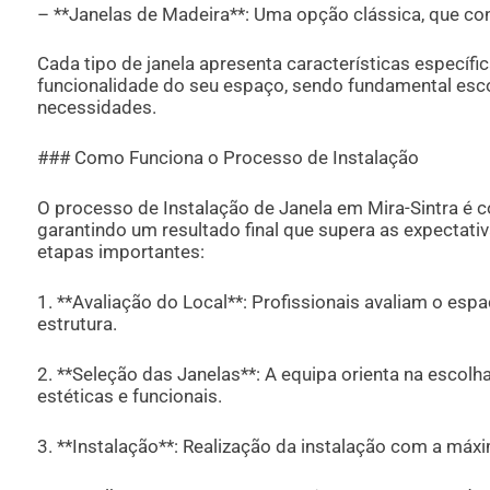
– **Janelas de Madeira**: Uma opção clássica, que co
Cada tipo de janela apresenta características específ
funcionalidade do seu espaço, sendo fundamental esc
necessidades.
### Como Funciona o Processo de Instalação
O processo de Instalação de Janela em Mira-Sintra é c
garantindo um resultado final que supera as expectativ
etapas importantes:
1. **Avaliação do Local**: Profissionais avaliam o esp
estrutura.
2. **Seleção das Janelas**: A equipa orienta na escolh
estéticas e funcionais.
3. **Instalação**: Realização da instalação com a máx