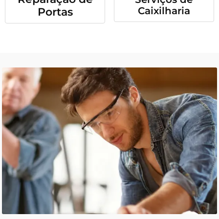
Caixilharia
Portas