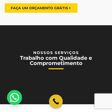
FAÇA UM ORÇAMENTO GRÁTIS
NOSSOS SERVIÇOS
Trabalho com Qualidade e
Comprometimento
💬 Como podemos ajudar?