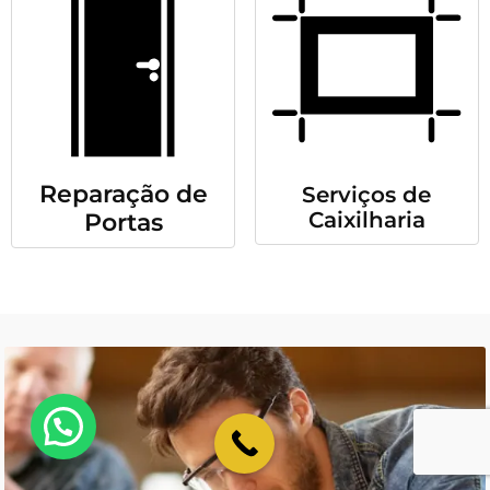
Reparação de
Serviços de
Caixilharia
Portas
💬 Como podemos ajudar?