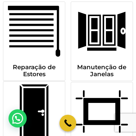
Reparação de
Manutenção de
Estores
Janelas
💬 Como podemos ajudar?